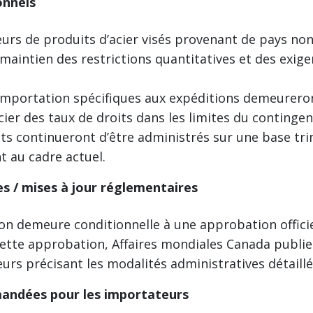
onnels
urs de produits d’acier visés provenant de pays n
 maintien des restrictions quantitatives et des exig
importation spécifiques aux expéditions demeureron
cier des taux de droits dans les limites du contingen
ts continueront d’être administrés sur une base trim
 au cadre actuel.
s / mises à jour réglementaires
on demeure conditionnelle à une approbation officie
 cette approbation, Affaires mondiales Canada publie
urs précisant les modalités administratives détaillé
ndées pour les importateurs