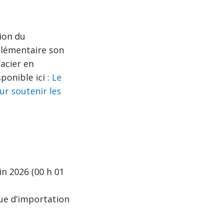
ion du
plémentaire son
’acier en
ponible ici :
Le
ur soutenir les
n 2026 (00 h 01
vue d’importation