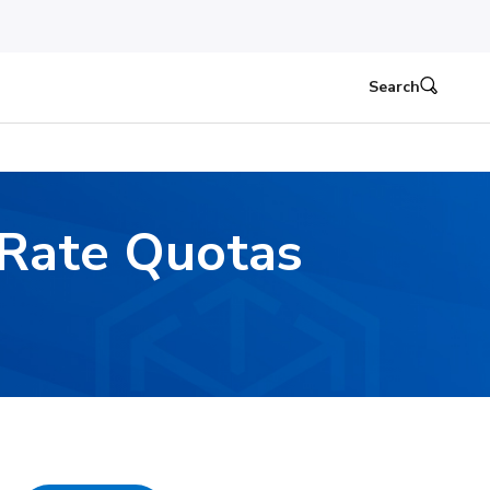
Search
f Rate Quotas