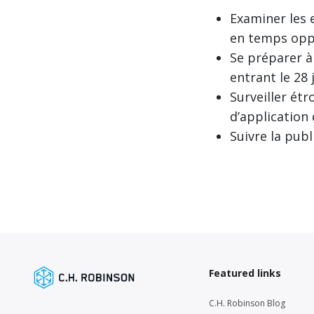
Examiner les e
en temps opp
Se préparer à
entrant le 28 j
Surveiller étr
d’application
Suivre la publ
Featured links
C.H. Robinson Blog