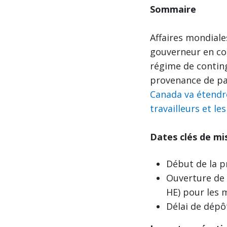
Sommaire
Affaires mondiale
gouverneur en co
régime de conting
provenance de pay
Canada va étendre
travailleurs et le
Dates clés de m
Début de la p
Ouverture de 
HE) pour les 
Délai de dépô