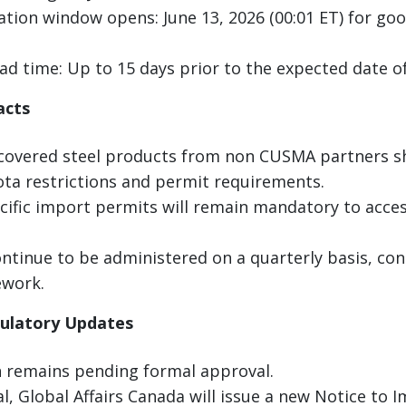
ation window opens: June 13, 2026 (00:01 ET) for go
,
ead time: Up to 15 days prior to the expected date 
acts
covered steel products from non CUSMA partners sh
ta restrictions and permit requirements.
ific import permits will remain mandatory to access
ontinue to be administered on a quarterly basis, con
ework.
gulatory Updates
 remains pending formal approval.
, Global Affairs Canada will issue a new Notice to 