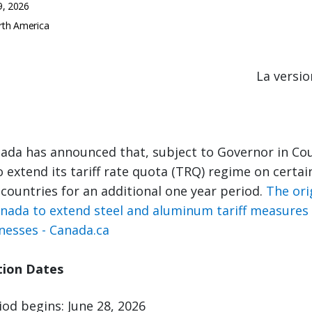
9, 2026
th America
La versio
nada has announced that, subject to Governor in Cou
 extend its tariff rate quota (TRQ) regime on certai
ountries for an additional one year period.
The ori
anada to extend steel and aluminum tariff measures
nesses - Canada.ca
ion Dates
od begins: June 28, 2026