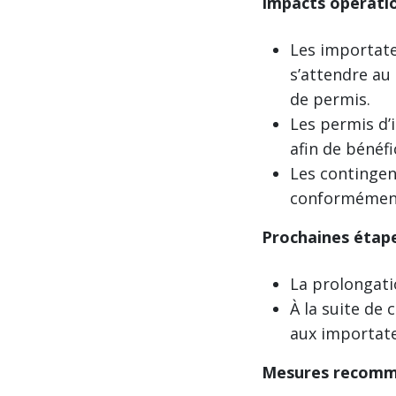
Impacts opérati
Les importate
s’attendre au
de permis.
Les permis d’
afin de bénéfi
Les contingen
conformément
Prochaines étape
La prolongati
À la suite de
aux importate
Mesures recomma