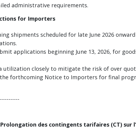
ailed administrative requirements.
ions for Importers
ng shipments scheduled for late June 2026 onward 
ations.
bmit applications beginning June 13, 2026, for good
utilization closely to mitigate the risk of over quot
r the forthcoming Notice to Importers for final prog
-----------
: Prolongation des contingents tarifaires (CT) sur 