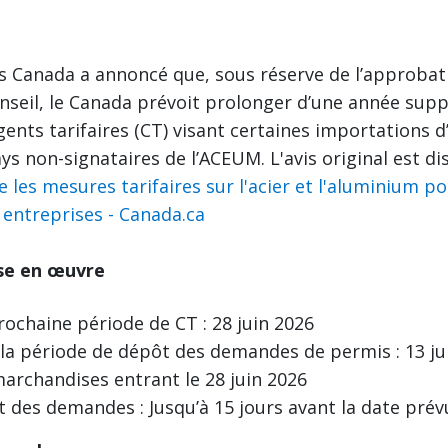
s Canada a annoncé que, sous réserve de l’approbat
nseil, le Canada prévoit prolonger d’une année sup
ents tarifaires (CT) visant certaines importations d
s non-signataires de l’ACEUM. L'avis original est dis
 les mesures tarifaires sur l'acier et l'aluminium po
s entreprises - Canada.ca
ise en œuvre
rochaine période de CT : 28 juin 2026
la période de dépôt des demandes de permis : 13 jui
marchandises entrant le 28 juin 2026
t des demandes : Jusqu’à 15 jours avant la date pré