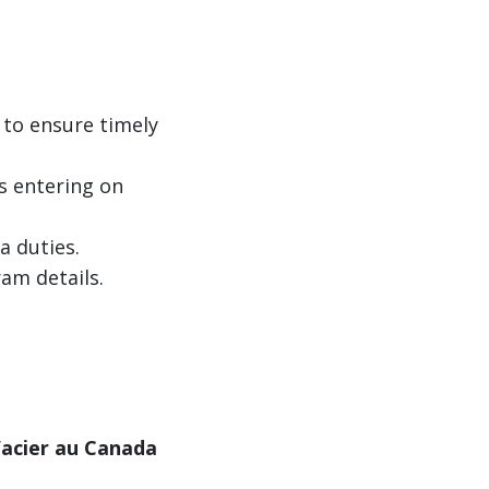
to ensure timely
s entering on
a duties.
ram details.
l’acier au Canada