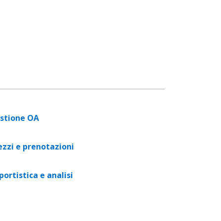
stione OA
ezzi e prenotazioni
portistica e analisi