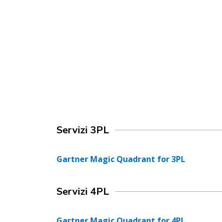
Servizi 3PL
Gartner Magic Quadrant for 3PL
Servizi 4PL
Gartner Magic Quadrant for 4PL