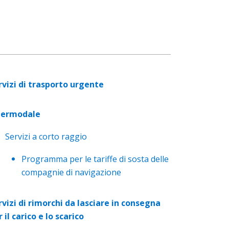
rvizi di trasporto urgente
termodale
Servizi a corto raggio
Programma per le tariffe di sosta delle
compagnie di navigazione
rvizi di rimorchi da lasciare in consegna
 il carico e lo scarico