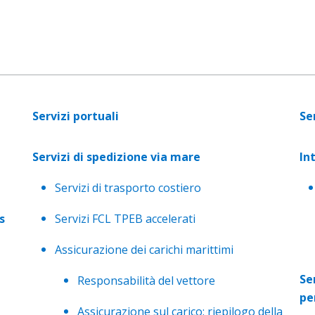
Servizi portuali
Se
Servizi di spedizione via mare
In
Servizi di trasporto costiero
s
Servizi FCL TPEB accelerati
Assicurazione dei carichi marittimi
Se
Responsabilità del vettore
per
Assicurazione sul carico: riepilogo della