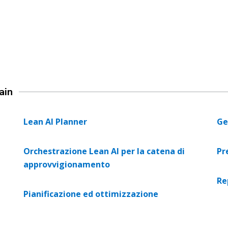
ain
Lean AI Planner
Ge
Orchestrazione Lean AI per la catena di
Pr
approvvigionamento
Re
Pianificazione ed ottimizzazione