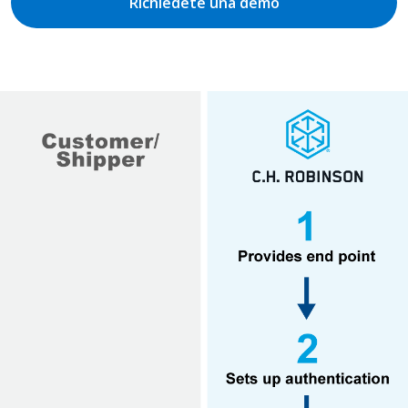
Richiedete una demo