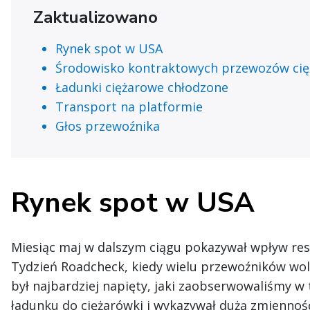
Zaktualizowano
Rynek spot w USA
Środowisko kontraktowych przewozów ci
Ładunki ciężarowe chłodzone
Transport na platformie
Głos przewoźnika
Rynek spot w USA
Miesiąc maj w dalszym ciągu pokazywał wpływ r
Tydzień Roadcheck, kiedy wielu przewoźników woli
był najbardziej napięty, jaki zaobserwowaliśmy w
ładunku do ciężarówki i wykazywał dużą zmienność