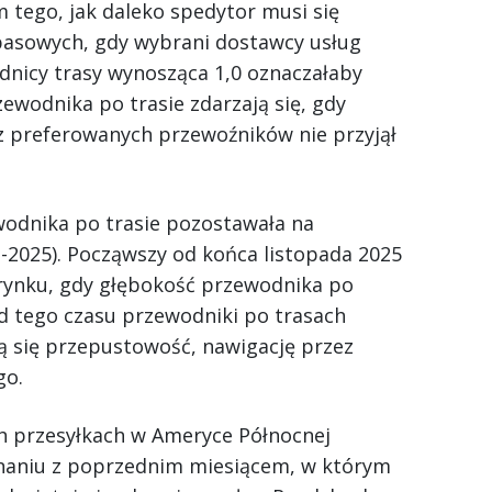
 tego, jak daleko spedytor musi się
pasowych, gdy wybrani dostawcy usług
nicy trasy wynosząca 1,0 oznaczałaby
zewodnika po trasie zdarzają się, gdy
 z preferowanych przewoźników nie przyjął
wodnika po trasie pozostawała na
2-2025). Począwszy od końca listopada 2025
ę rynku, gdy głębokość przewodnika po
Od tego czasu przewodniki po trasach
ą się przepustowość, nawigację przez
go.
h przesyłkach w Ameryce Północnej
wnaniu z poprzednim miesiącem, w którym