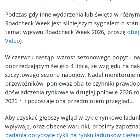
Podczas gdy inne wydarzenia lub święta w różnym
Roadcheck Week jest silniejszym sygnałem o stanie
temat wpływu Roadcheck Week 2026, proszę
obej
Video
).
W czerwcu nastąpi wzrost sezonowego popytu na
poprzedzającym święto 4 lipca, ze względu na nak
szczytowego sezonu napojów. Nadal monitorujemy
przewoźników, ponieważ oba te czynniki prawdo
doświadczenia rynkowe w drugiej połowie 2026 ro
2026 r. i pozostaje ona przedmiotem przeglądu.
Aby uzyskać głębszy wgląd w cykle rynkowe ładun
wpływają, oraz obecne warunki, prosimy zapozna
badania dotyczące cykli na rynku ładunków cięża