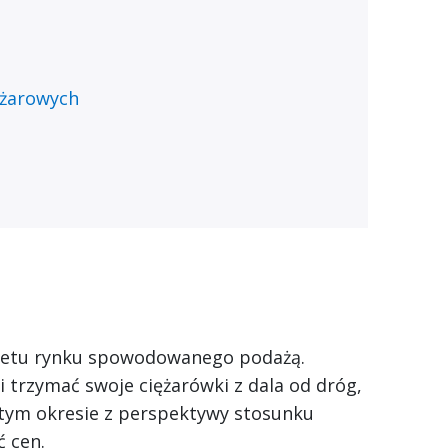
ężarowych
esetu rynku spowodowanego podażą.
 trzymać swoje ciężarówki z dala od dróg,
 tym okresie z perspektywy stosunku
 cen.