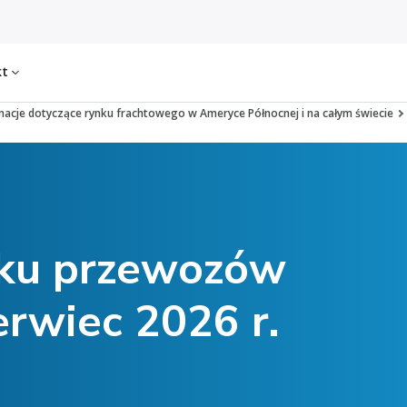
kt
macje dotyczące rynku frachtowego w Ameryce Północnej i na całym świecie
nku przewozów
rwiec 2026 r.