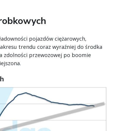
arobkowych
 ładowności pojazdów ciężarowych,
akresu trendu coraz wyraźniej do środka
ka zdolności przewozowej po boomie
ejszona.
ch