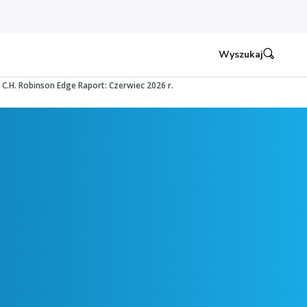
Wyszukaj
C.H. Robinson Edge Raport: Czerwiec 2026 r.