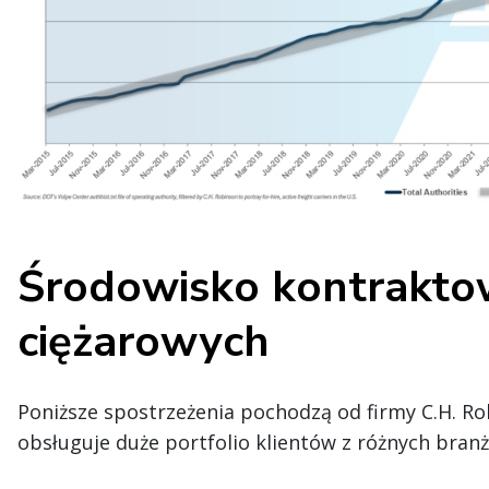
Środowisko kontrakt
ciężarowych
Poniższe spostrzeżenia pochodzą od firmy C.H. R
obsługuje duże portfolio klientów z różnych branż