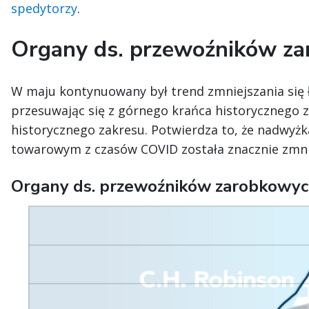
spedytorzy
.
Organy ds. przewoźników z
W maju kontynuowany był trend zmniejszania się
przesuwając się z górnego krańca historycznego z
historycznego zakresu. Potwierdza to, że nadwyż
towarowym z czasów COVID została znacznie zmni
Organy ds. przewoźników zarobkowy