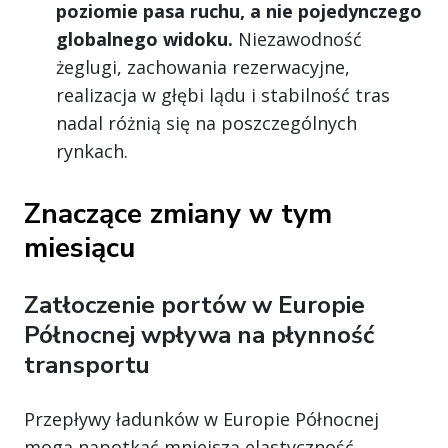
poziomie pasa ruchu, a nie pojedynczego
globalnego widoku.
Niezawodność
żeglugi, zachowania rezerwacyjne,
realizacja w głębi lądu i stabilność tras
nadal różnią się na poszczególnych
rynkach.
Znaczące zmiany w tym
miesiącu
Zatłoczenie portów w Europie
Północnej wpływa na płynność
transportu
Przepływy ładunków w Europie Północnej
mogą napotkać mniejszą elastyczność