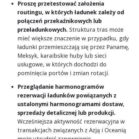
Proszę przetestować założenia
routingu, w których ładunek zależy od
połączeń przekaźnikowych lub
przeładunkowych.
Struktura tras może
mieć większe znaczenie w przypadku, gdy
ładunki przemieszczają się przez Panamę,
Meksyk, karaibskie huby lub sieci
usługowe, w których dochodzi do
pominięcia portów i zmian rotacji.
Przeglądanie harmonogramów
rezerwacji ładunków powiązanych z
ustalonymi harmonogramami dostaw,
sprzedaży detalicznej lub produkcji.
Wcześniejsza aktywność rezerwacyjna w
transakcjach związanych z Azją i Oceanią
może utrudnić zapewnienie