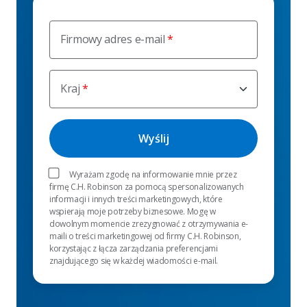
Firmowy adres e-mail
Kraj
Wyrażam zgodę na informowanie mnie przez
firmę C.H. Robinson za pomocą spersonalizowanych
informacji i innych treści marketingowych, które
wspierają moje potrzeby biznesowe. Mogę w
dowolnym momencie zrezygnować z otrzymywania e-
maili o treści marketingowej od firmy C.H. Robinson,
korzystając z łącza zarządzania preferencjami
znajdującego się w każdej wiadomości e-mail.