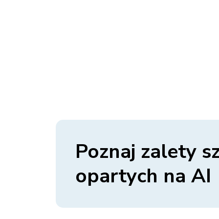
Poznaj zalety s
opartych na AI