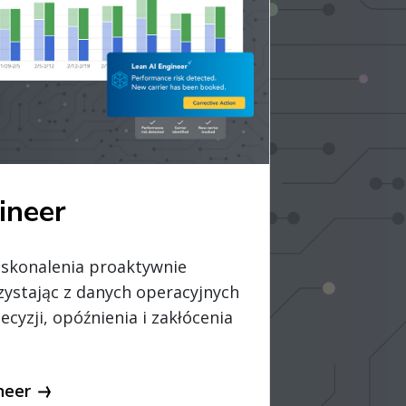
ineer
skonalenia proaktywnie
zystając z danych operacyjnych
ecyzji, opóźnienia i zakłócenia
neer