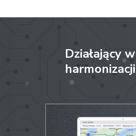
Działający w 
harmonizacji