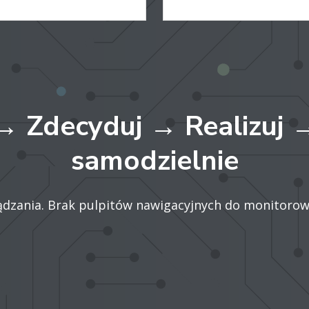
 → Zdecyduj → Realizuj 
samodzielnie
dzania. Brak pulpitów nawigacyjnych do monitorow