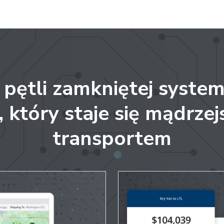
pętli zamkniętej system 
, który staje się mądrze
transportem