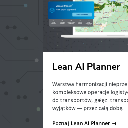
Lean AI Planner
Warstwa harmonizacji nieprzer
kompleksowe operacje logisty
do transportów, gałęzi transp
wyjątków — przez całą dobę.
Poznaj Lean AI Planner