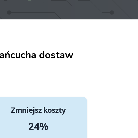
łańcucha dostaw
Zmniejsz koszty
25%