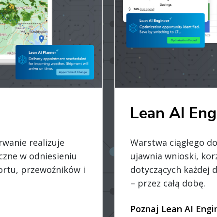
Lean AI Eng
Warstwa ciągłego do
wanie realizuje
ujawnia wnioski, kor
czne w odniesieniu
dotyczących każdej d
ortu, przewoźników i
– przez całą dobę.
Poznaj Lean AI Engi