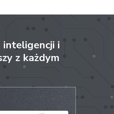
inteligencji i
jszy z każdym