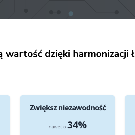
 wartość dzięki harmonizacji 
Zwiększ niezawodność
35%
nawet o