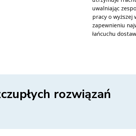
uwalniając zespo
pracy o wyższej 
zapewnieniu naj
łańcuchu dostaw
zczupłych rozwiązań