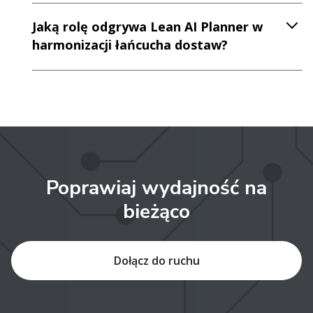
Jaką rolę odgrywa Lean AI Planner w
harmonizacji łańcucha dostaw?
Poprawiaj wydajność na
bieżąco
Dołącz do ruchu