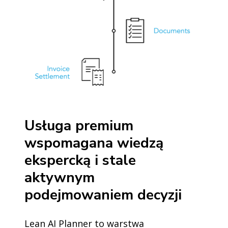
Usługa premium
wspomagana wiedzą
ekspercką i stale
aktywnym
podejmowaniem decyzji
Lean AI Planner to warstwa