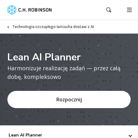
Technologia szczupłego łańcucha dostaw z AI
Lean AI Planner
Harmonizuje realizację zadań — przez całą
dobę, kompleksowo
Rozpocznij
Lean AI Planner