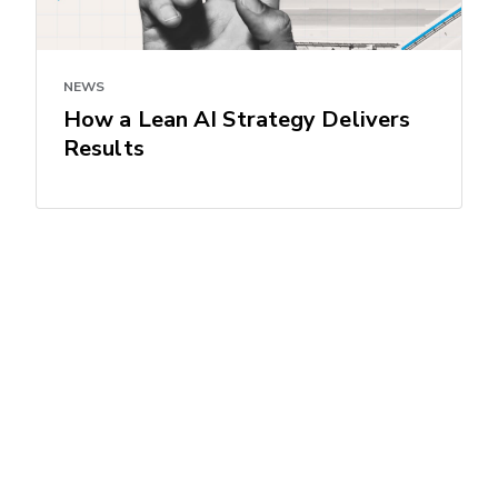
NEWS
How a Lean AI Strategy Delivers
Results
Polecane linki