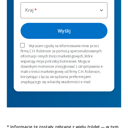
Kraj
Wyrażam zgodę na informowanie mnie przez
firmę C.H. Robinson za pomocą spersonalizowanych
informacji i innych treści marketingowych, które
wspierają moje potrzeby biznesowe. Mogę w
dowolnym momencie zrezygnować z otrzymywania e-
maili o treści marketingowej od firmy C.H. Robinson,
korzystając z łącza zarządzania preferencjami
znajdującego się w każdej wiadomości e-mail.
* Informacje te zostały zebrane z wielu źródeł — w tym