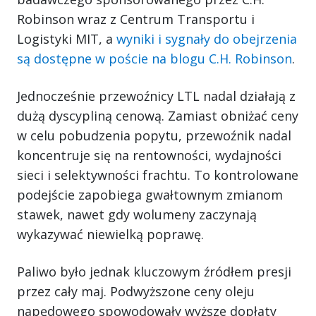
Robinson wraz z Centrum Transportu i
Logistyki MIT, a
wyniki i sygnały do obejrzenia
są dostępne w poście na blogu C.H. Robinson
.
Jednocześnie przewoźnicy LTL nadal działają z
dużą dyscypliną cenową. Zamiast obniżać ceny
w celu pobudzenia popytu, przewoźnik nadal
koncentruje się na rentowności, wydajności
sieci i selektywności frachtu. To kontrolowane
podejście zapobiega gwałtownym zmianom
stawek, nawet gdy wolumeny zaczynają
wykazywać niewielką poprawę.
Paliwo było jednak kluczowym źródłem presji
przez cały maj. Podwyższone ceny oleju
napędowego spowodowały wyższe dopłaty