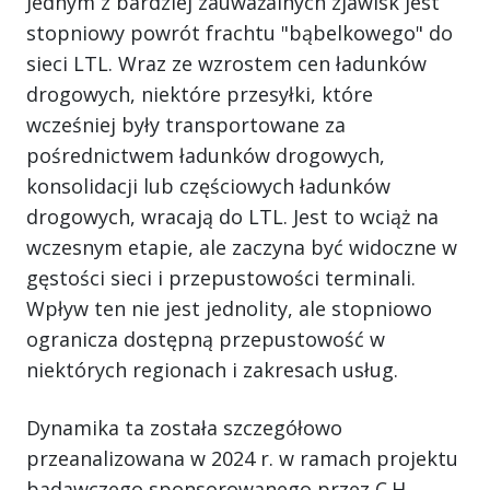
Jednym z bardziej zauważalnych zjawisk jest
stopniowy powrót frachtu "bąbelkowego" do
sieci LTL. Wraz ze wzrostem cen ładunków
drogowych, niektóre przesyłki, które
wcześniej były transportowane za
pośrednictwem ładunków drogowych,
konsolidacji lub częściowych ładunków
drogowych, wracają do LTL. Jest to wciąż na
wczesnym etapie, ale zaczyna być widoczne w
gęstości sieci i przepustowości terminali.
Wpływ ten nie jest jednolity, ale stopniowo
ogranicza dostępną przepustowość w
niektórych regionach i zakresach usług.
Dynamika ta została szczegółowo
przeanalizowana w 2024 r. w ramach projektu
badawczego sponsorowanego przez C.H.