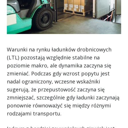
Warunki na rynku ładunków drobnicowych
(LTL) pozostają względnie stabilne na
poziomie makro, ale dynamika zaczyna się
zmieniać. Podczas gdy wzrost popytu jest
nadal ograniczony, wczesne wskaźniki
sugerują, że przepustowość zaczyna się
zmniejszać, szczególnie gdy ładunki zaczynają
ponownie równoważyć się między różnymi
rodzajami transportu.