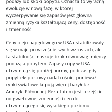
podaży lub skoki popytu. Oznacza to wyraźną
ewolucję w nową fazę, w której
wyczerpywanie się zapasów jest główną
zmienną ryzyka kształtującą ceny, dostępność
i zmienność.
Ceny oleju napędowego w USA ustabilizowały
się w maju po wcześniejszych wzrostach, ale
ta stabilność maskuje brak równowagi między
podażą a popytem. Zapasy ropy w USA
utrzymują się poniżej normy, podczas gdy
popyt eksportowy nadal rośnie, ponieważ
rynki światowe kupują więcej baryłek z
Ameryki Północnej. Rezultatem jest przejście
od gwałtownej zmienności cen do
utrzymującego się wysokiego poziomu