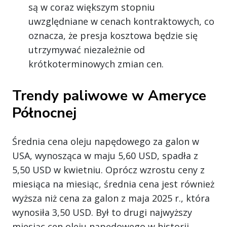
są w coraz większym stopniu
uwzględniane w cenach kontraktowych, co
oznacza, że presja kosztowa będzie się
utrzymywać niezależnie od
krótkoterminowych zmian cen.
Trendy paliwowe w Ameryce
Północnej
Średnia cena oleju napędowego za galon w
USA, wynosząca w maju 5,60 USD, spadła z
5,50 USD w kwietniu. Oprócz wzrostu ceny z
miesiąca na miesiąc, średnia cena jest również
wyższa niż cena za galon z maja 2025 r., która
wynosiła 3,50 USD. Był to drugi najwyższy
miesiąc cen oleju napędowego w historii.