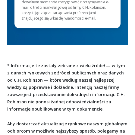
dowolnym momencie zrezygnować z otrzymywania e-
maili o treści marketingowej od firmy C.H. Robinson,
korzystając z łącza zarządzania preferencjami
znajdującego się w każdej wiadomości e-mail.
* Informacje te zostały zebrane z wielu źródeł — w tym
z danych rynkowych ze źródeł publicznych oraz danych
od C.H. Robinson — które według naszej najlepszej
wiedzy są poprawne i dokładne. Intencją naszej firmy
zawsze jest przedstawianie dokładnych informacji. C.H.
Robinson nie ponosi żadnej odpowiedzialności za
informacje opublikowane w tym dokumencie.
Aby dostarczać aktualizacje rynkowe naszym globalnym
odbiorcom w możliwie najszybszy sposób, polegamy na