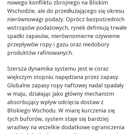
nowego konfliktu zbrojnego na Bliskim
Wschodzie, ale do przedłużającego się okresu
nierównowagi podaży. Oprócz bezpośrednich
wstrząsów podażowych, rynek definiują trwałe
spadki zapasów, nierównomierne ożywienie
przepływów ropy i gazu oraz niedobory
produktów rafinowanych.
Szersza dynamika systemu jest w coraz
większym stopniu napędzana przez zapasy.
Globalne zapasy ropy naftowej nadal spadały
w maju, działając jako główny mechanizm
absorbujący wpływ odcięcia dostaw z
Bliskiego Wschodu. W miarę kurczenia się
tych buforów, system staje się bardziej
wrażliwy na wszelkie dodatkowe ograniczenia