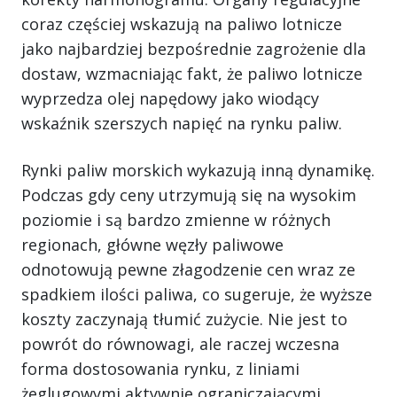
coraz częściej wskazują na paliwo lotnicze
jako najbardziej bezpośrednie zagrożenie dla
dostaw, wzmacniając fakt, że paliwo lotnicze
wyprzedza olej napędowy jako wiodący
wskaźnik szerszych napięć na rynku paliw.
Rynki paliw morskich wykazują inną dynamikę.
Podczas gdy ceny utrzymują się na wysokim
poziomie i są bardzo zmienne w różnych
regionach, główne węzły paliwowe
odnotowują pewne złagodzenie cen wraz ze
spadkiem ilości paliwa, co sugeruje, że wyższe
koszty zaczynają tłumić zużycie. Nie jest to
powrót do równowagi, ale raczej wczesna
forma dostosowania rynku, z liniami
żeglugowymi aktywnie ograniczającymi