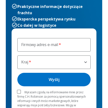
Praktyczne informacje dotyczące
frachtu
Ekspercka perspektywa rynku
Co dalej w logistyce
Firmowy adres e-mail
Kraj
Wyrażam zgodę na informowanie mnie przez
firmę C.H. Robinson za pomocą spersonalizowanych
informacji i innych treści marketingowych, które
wspierają moje potrzeby biznesowe. Mogę w