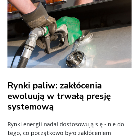
Rynki paliw: zakłócenia
ewoluują w trwałą presję
systemową
Rynki energii nadal dostosowują się - nie do
tego, co początkowo było zakłóceniem