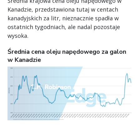
Średnia krajowa cena oleju napędowego w
Kanadzie, przedstawiona tutaj w centach
kanadyjskich za litr, nieznacznie spadła w
ostatnich tygodniach, ale nadal pozostaje
wysoka.
Średnia cena oleju napędowego za galon
w Kanadzie