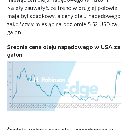
Należy zauważyć, że trend w drugiej połowie
maja był spadkowy, a ceny oleju napędowego
zakończyły miesiąc na poziomie 5,52 USD za
galon.
Średnia cena oleju napędowego w USA za
galon
Średnia krajowa cena oleju napędowego w