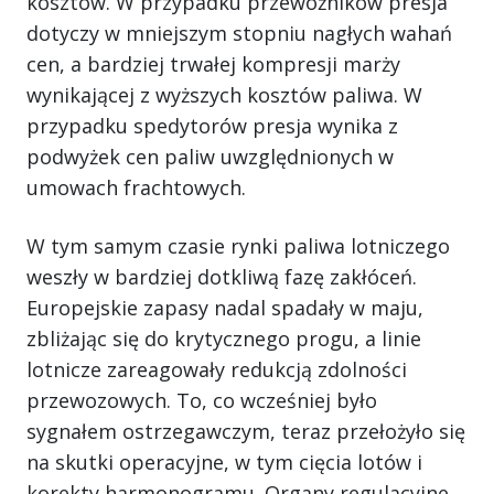
kosztów. W przypadku przewoźników presja
dotyczy w mniejszym stopniu nagłych wahań
cen, a bardziej trwałej kompresji marży
wynikającej z wyższych kosztów paliwa. W
przypadku spedytorów presja wynika z
podwyżek cen paliw uwzględnionych w
umowach frachtowych.
W tym samym czasie rynki paliwa lotniczego
weszły w bardziej dotkliwą fazę zakłóceń.
Europejskie zapasy nadal spadały w maju,
zbliżając się do krytycznego progu, a linie
lotnicze zareagowały redukcją zdolności
przewozowych. To, co wcześniej było
sygnałem ostrzegawczym, teraz przełożyło się
na skutki operacyjne, w tym cięcia lotów i
korekty harmonogramu. Organy regulacyjne