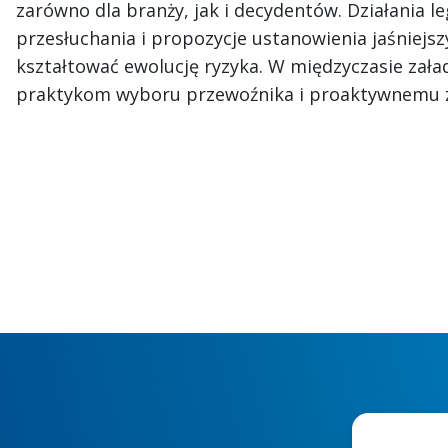
zarówno dla branży, jak i decydentów. Działania l
przesłuchania i propozycje ustanowienia jaśniejs
kształtować ewolucję ryzyka. W międzyczasie zała
praktykom wyboru przewoźnika i proaktywnemu z