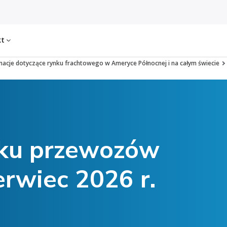
kt
macje dotyczące rynku frachtowego w Ameryce Północnej i na całym świecie
nku przewozów
rwiec 2026 r.