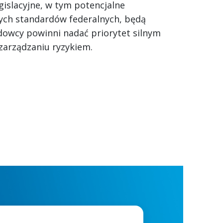
egislacyjne, w tym potencjalne
zych standardów federalnych, będą
dowcy powinni nadać priorytet silnym
arządzaniu ryzykiem.