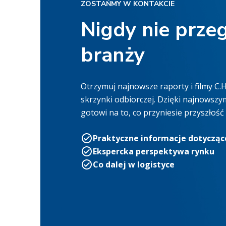
ZOSTAŃMY W KONTAKCIE
Nigdy nie prze
branży
Otrzymuj najnowsze raporty i filmy C
skrzynki odbiorczej. Dzięki najnowsz
gotowi na to, co przyniesie przyszłoś
Praktyczne informacje dotycząc
Ekspercka perspektywa rynku
Co dalej w logistyce