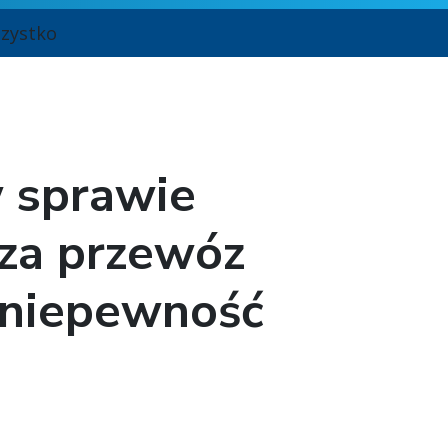
zystko
 sprawie
 za przewóz
 niepewność