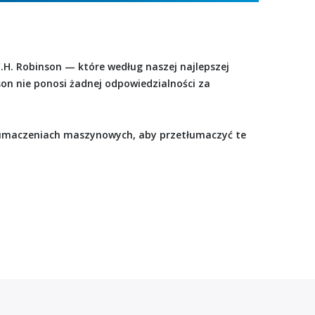
.H. Robinson — które według naszej najlepszej
son nie ponosi żadnej odpowiedzialności za
łumaczeniach maszynowych, aby przetłumaczyć te