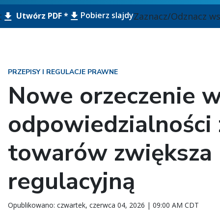
Pobierz slajdy
t
Zaznacz/Odznacz ws
Utwórz PDF *
PRZEPISY I REGULACJE PRAWNE
Nowe orzeczenie w
odpowiedzialności
towarów zwiększa
regulacyjną
Opublikowano: czwartek, czerwca 04, 2026 | 09:00 AM CDT