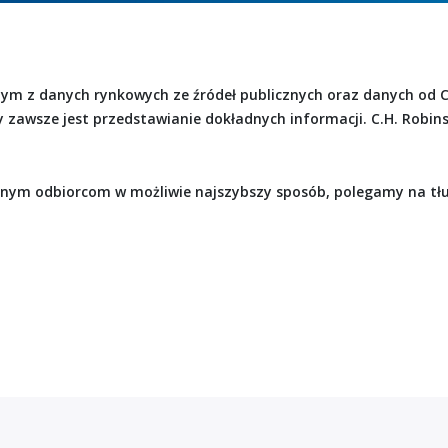
 tym z danych rynkowych ze źródeł publicznych oraz danych od C
y zawsze jest przedstawianie dokładnych informacji. C.H. Robin
alnym odbiorcom w możliwie najszybszy sposób, polegamy na t