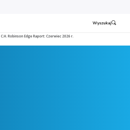
Wyszukaj
C.H. Robinson Edge Raport: Czerwiec 2026 r.