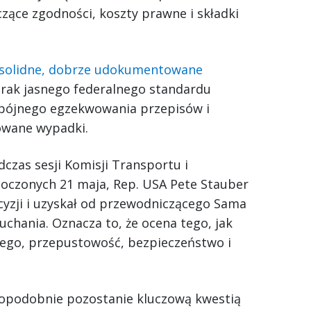
ące zgodności, koszty prawne i składki
solidne, dobrze udokumentowane
brak jasnego federalnego standardu
spójnego egzekwowania przepisów i
owane wypadki.
dczas sesji Komisji Transportu i
oczonych 21 maja, Rep. USA Pete Stauber
cyzji i uzyskał od przewodniczącego Sama
chania. Oznacza to, że ocena tego, jak
wego, przepustowość, bezpieczeństwo i
opodobnie pozostanie kluczową kwestią