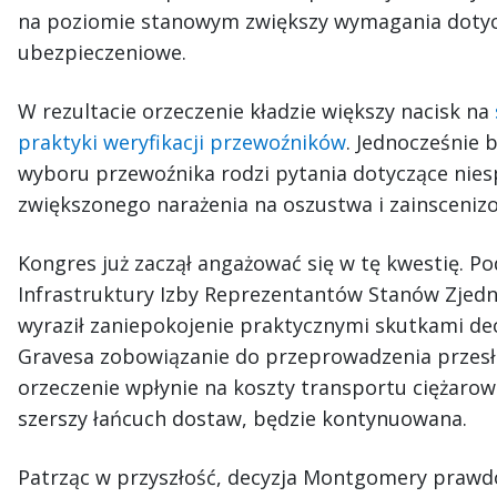
na poziomie stanowym zwiększy wymagania dotycz
ubezpieczeniowe.
W rezultacie orzeczenie kładzie większy nacisk na
praktyki weryfikacji przewoźników
. Jednocześnie 
wyboru przewoźnika rodzi pytania dotyczące nie
zwiększonego narażenia na oszustwa i zainsceniz
Kongres już zaczął angażować się w tę kwestię. Po
Infrastruktury Izby Reprezentantów Stanów Zjedn
wyraził zaniepokojenie praktycznymi skutkami de
Gravesa zobowiązanie do przeprowadzenia przesłu
orzeczenie wpłynie na koszty transportu ciężaro
szerszy łańcuch dostaw, będzie kontynuowana.
Patrząc w przyszłość, decyzja Montgomery prawd