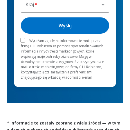
Kraj
Wyrażam zgodę na informowanie mnie przez
firmę C.H. Robinson za pomocą spersonalizowanych
informacji i innych treści marketingowych, które
wspierają moje potrzeby biznesowe. Mogę w
dowolnym momencie zrezygnować z otrzymywania e-
maili o treści marketingowej od firmy C.H. Robinson,
korzystając z łącza zarządzania preferencjami
znajdującego się w każdej wiadomości e-mail.
* Informacje te zostały zebrane z wielu źródeł — w tym
z danych rynkowych ze źródeł publicznych oraz danych