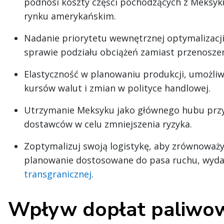
podnosi koszty części pochodzących z Meksyku
rynku amerykańskim.
Nadanie priorytetu wewnętrznej optymalizacj
sprawie podziału obciążeń zamiast przenosze
Elastyczność w planowaniu produkcji, umożli
kursów walut i zmian w polityce handlowej.
Utrzymanie Meksyku jako głównego hubu prz
dostawców w celu zmniejszenia ryzyka.
Zoptymalizuj swoją logistykę, aby zrównoważy
planowanie dostosowane do pasa ruchu, wydaj
transgranicznej
.
Wpływ dopłat paliwo