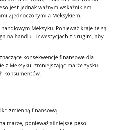
eso jest jednak ważnym wskaźnikiem
ami Zjednoczonymi a Meksykiem.
 handlowym Meksyku. Ponieważ kraje te są
ga na handlu i inwestycjach z drugim, aby
 znaczące konsekwencje finansowe dla
ie z Meksyku, zmniejszając marże zysku
ch konsumentów.
ylko zmienną finansową.
 na marże, ponieważ silniejsze peso