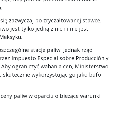
.
ę zazwyczaj po zryczałtowanej stawce.
o jest tylko jedną z nich i nie jest
Meksyku.
zczególne stacje paliw. Jednak rząd
rzez Impuesto Especial sobre Producción y
tr. Aby ograniczyć wahania cen, Ministerstwo
skutecznie wykorzystując go jako bufor
 ceny paliw w oparciu o bieżące warunki