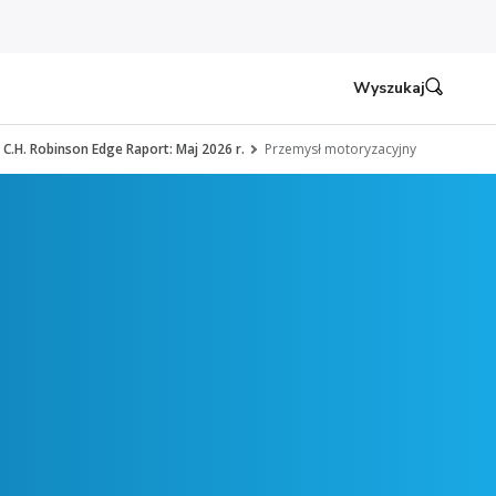
Wyszukaj
C.H. Robinson Edge Raport: Maj 2026 r.
Przemysł motoryzacyjny