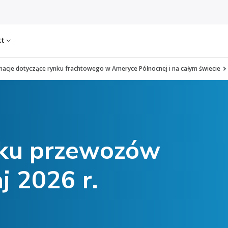
kt
macje dotyczące rynku frachtowego w Ameryce Północnej i na całym świecie
nku przewozów
 2026 r.