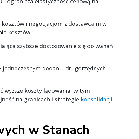
 i ogranicza elastyczność cenową na
i kosztów i negocjacjom z dostawcami w
nia kosztów.
wiająca szybsze dostosowanie się do wahań
y jednoczesnym dodaniu drugorzędnych
ć wyższe koszty lądowania, w tym
ność na granicach i strategie
konsolidacji
wych w Stanach