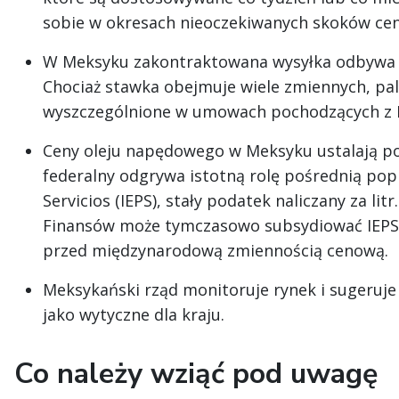
sobie w okresach nieoczekiwanych skoków cen
W Meksyku zakontraktowana wysyłka odbywa si
Chociaż stawka obejmuje wiele zmiennych, paliw
wyszczególnione w umowach pochodzących z 
Ceny oleju napędowego w Meksyku ustalają pos
federalny odgrywa istotną rolę pośrednią pop
Servicios (IEPS), stały podatek naliczany za li
Finansów może tymczasowo subsydiować IEPS, 
przed międzynarodową zmiennością cenową.
Meksykański rząd monitoruje rynek i sugeruje
jako wytyczne dla kraju.
Co należy wziąć pod uwagę