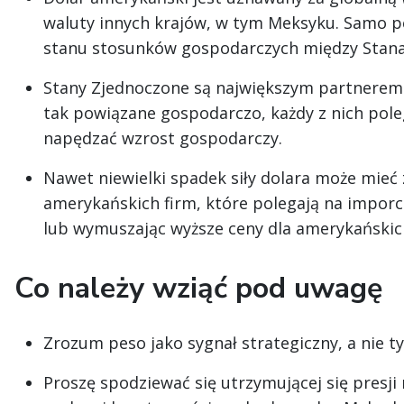
waluty innych krajów, w tym Meksyku. Samo p
stanu stosunków gospodarczych między Stan
Stany Zjednoczone są największym partnerem
tak powiązane gospodarczo, każdy z nich pole
napędzać wzrost gospodarczy.
Nawet niewielki spadek siły dolara może mieć
amerykańskich firm, które polegają na imporc
lub wymuszając wyższe ceny dla amerykański
Co należy wziąć pod uwagę
Zrozum peso jako sygnał strategiczny, a nie t
Proszę spodziewać się utrzymującej się presji