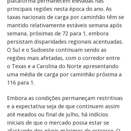
plataforma permanecem elevadas nas
principais regiões nesta época do ano. As
taxas nacionais de carga por caminhão têm se
mantido relativamente estáveis semana após
semana, próximas de 72 para 1, embora
persistam disparidades regionais acentuadas.
O Sul e o Sudoeste continuam sendo as
regiões mais afetadas, com o corredor entre
o Texas e a Carolina do Norte apresentando
uma média de carga por caminhão próxima a
116 para 1.
Embora as condições permaneçam restritivas
e a expectativa seja de que continuem assim
até meados ou final de julho, há indícios
iniciais de que o mercado possa estar se
afastando dos níveis máximos de estresse. O