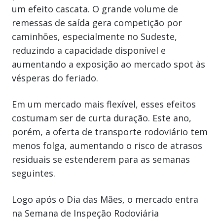
um efeito cascata. O grande volume de
remessas de saída gera competição por
caminhões, especialmente no Sudeste,
reduzindo a capacidade disponível e
aumentando a exposição ao mercado spot às
vésperas do feriado.
Em um mercado mais flexível, esses efeitos
costumam ser de curta duração. Este ano,
porém, a oferta de transporte rodoviário tem
menos folga, aumentando o risco de atrasos
residuais se estenderem para as semanas
seguintes.
Logo após o Dia das Mães, o mercado entra
na Semana de Inspeção Rodoviária