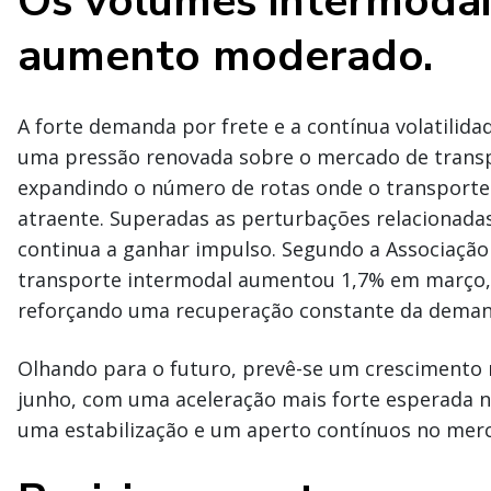
Os volumes intermoda
aumento moderado.
A forte demanda por frete e a contínua volatilida
uma pressão renovada sobre o mercado de transpo
expandindo o número de rotas onde o transporte
atraente. Superadas as perturbações relacionadas
continua a ganhar impulso. Segundo a Associação
transporte intermodal aumentou 1,7% em março,
reforçando uma recuperação constante da deman
Olhando para o futuro, prevê-se um crescimento
junho, com uma aceleração mais forte esperada 
uma estabilização e um aperto contínuos no merc