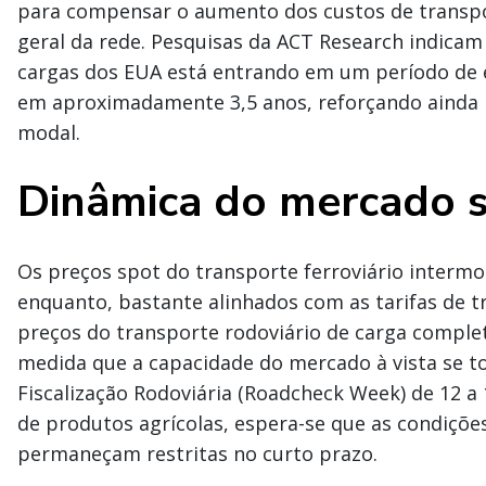
para compensar o aumento dos custos de transpor
geral da rede. Pesquisas da ACT Research indicam
cargas dos EUA está entrando em um período de e
em aproximadamente 3,5 anos, reforçando ainda m
modal.
Dinâmica do mercado s
Os preços spot do transporte ferroviário interm
enquanto, bastante alinhados com as tarifas de t
preços do transporte rodoviário de carga comple
medida que a capacidade do mercado à vista se t
Fiscalização Rodoviária (Roadcheck Week) de 12 a
de produtos agrícolas, espera-se que as condiçõe
permaneçam restritas no curto prazo.