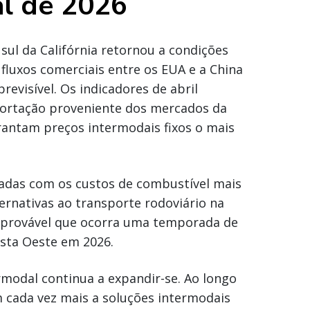
l de 2026
ul da Califórnia retornou a condições
fluxos comerciais entre os EUA e a China
previsível. Os indicadores de abril
rtação proveniente dos mercados da
rantam preços intermodais fixos o mais
adas com os custos de combustível mais
ternativas ao transporte rodoviário na
 é provável que ocorra uma temporada de
sta Oeste em 2026.
modal continua a expandir-se. Ao longo
 cada vez mais a soluções intermodais