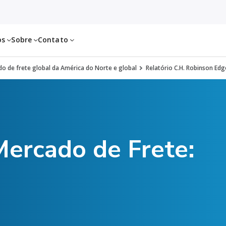
os
Sobre
Contato
o de frete global da América do Norte e global
Relatório C.H. Robinson Edg
Mercado de Frete: