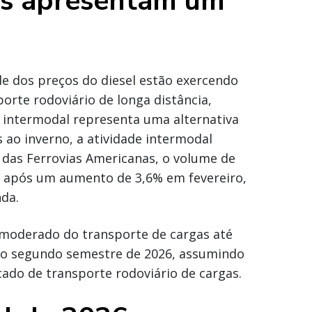
is apresentam um
de dos preços do diesel estão exercendo
rte rodoviário de longa distância,
 intermodal representa uma alternativa
 ao inverno, a atividade intermodal
 das Ferrovias Americanas, o volume de
 após um aumento de 3,6% em fevereiro,
da.
 moderado do transporte de cargas até
no segundo semestre de 2026, assumindo
ado de transporte rodoviário de cargas.