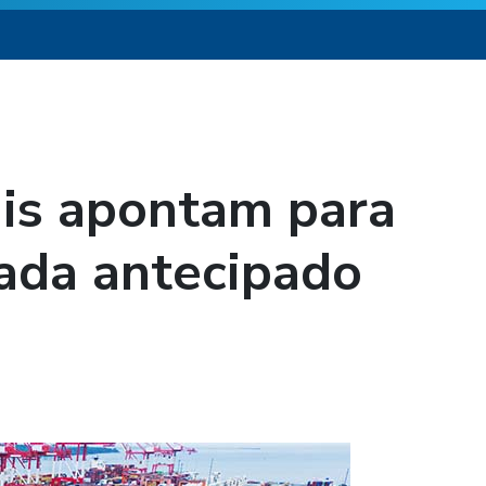
ais apontam para
ada antecipado