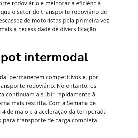
te rodoviário e melhorar a eficiência
 que o setor de transporte rodoviário de
scassez de motoristas pela primeira vez
ais a necessidade de diversificação
pot intermodal
odal permanecem competitivos e, por
ransporte rodoviário. No entanto, os
ta continuam a subir rapidamente à
orna mais restrita. Com a Semana de
 14 de maio e a aceleração da temporada
s para transporte de carga completa