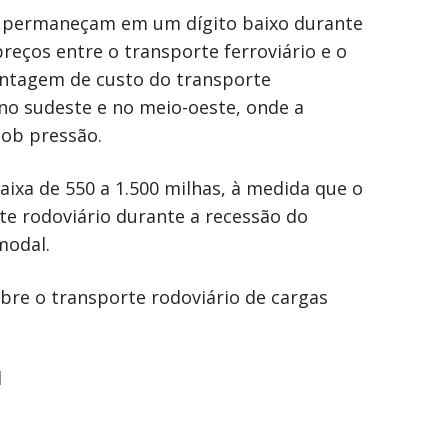
as permaneçam em um dígito baixo durante
reços entre o transporte ferroviário e o
vantagem de custo do transporte
 no sudeste e no meio-oeste, onde a
sob pressão.
ixa de 550 a 1.500 milhas, à medida que o
te rodoviário durante a recessão do
modal.
bre o transporte rodoviário de cargas
l