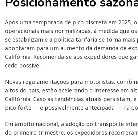
Posicionamento sazona
Após uma temporada de pico discreta em 2025, o s
operacionais mais normalizadas, à medida que os 
se estabilizam e a política tarifária se torna mais 
apontaram para um aumento da demanda de expo
Califórnia. Recomenda-se aos expedidores que ga
cedo possível.
Novas regulamentações para motoristas, combin
altos do país, estão acelerando o interesse em al
Califórnia. Caso as tendências atuais persistam,
pico forte — e possivelmente antecipada — na Co
Em âmbito nacional, a adoção do transporte inter
do primeiro trimestre, os expedidores recorreram