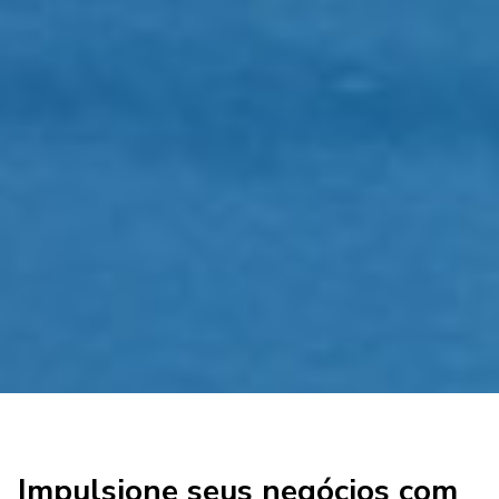
Impulsione seus negócios com