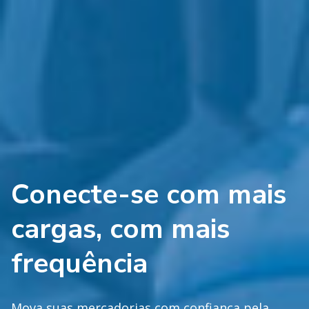
Conecte-se com mais
cargas, com mais
frequência
Mova suas mercadorias com confiança pela