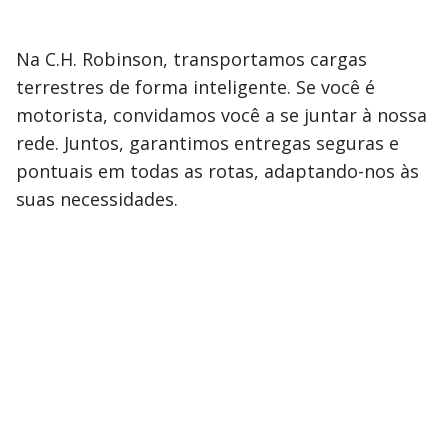
Na C.H. Robinson, transportamos cargas
terrestres de forma inteligente. Se você é
motorista, convidamos você a se juntar à nossa
rede. Juntos, garantimos entregas seguras e
pontuais em todas as rotas, adaptando-nos às
suas necessidades.
Conecte-se com um especialista em
transportadoras
Primeiro Nome