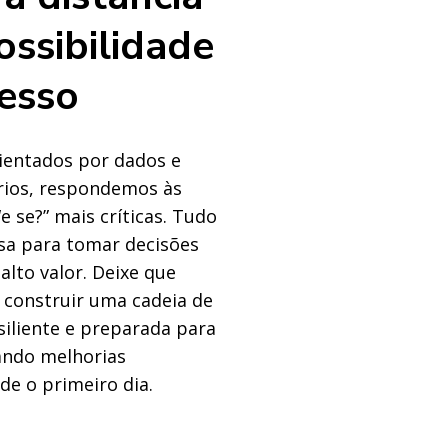
ossibilidade
esso
entados por dados e
ários, respondemos às
e se?” mais críticas. Tudo
isa para tomar decisões
alto valor. Deixe que
 construir uma cadeia de
iliente e preparada para
ando melhorias
e o primeiro dia.