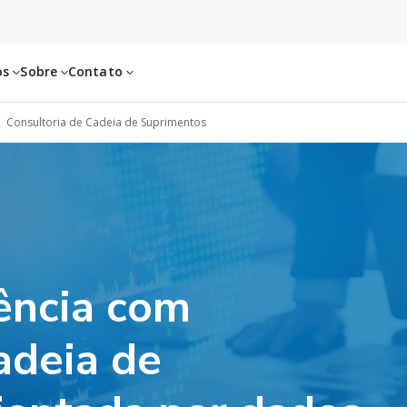
os
Sobre
Contato
Consultoria de Cadeia de Suprimentos
iência com
adeia de