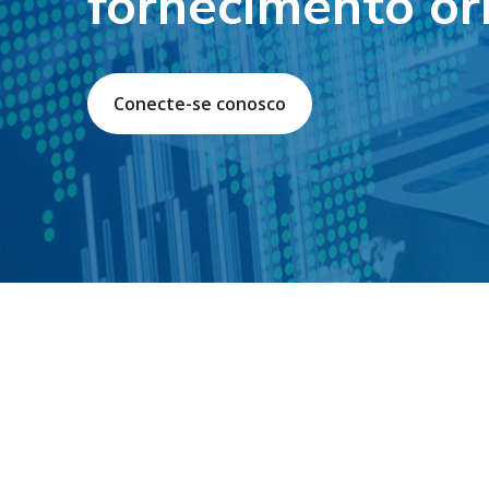
fornecimento or
Conecte-se conosco