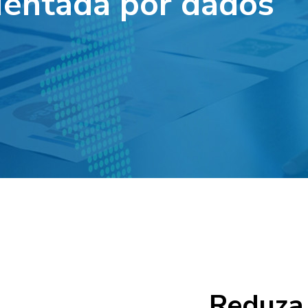
ientada por dados
Reduza 