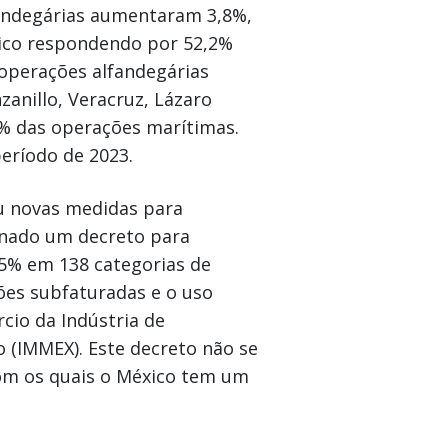
andegárias aumentaram 3,8%,
ico respondendo por 52,2%
 operações alfandegárias
anillo, Veracruz, Lázaro
5% das operações marítimas.
ríodo de 2023.
u novas medidas para
sinado um decreto para
5% em 138 categorias de
ões subfaturadas e o uso
cio da Indústria de
 (IMMEX). Este decreto não se
com os quais o México tem um