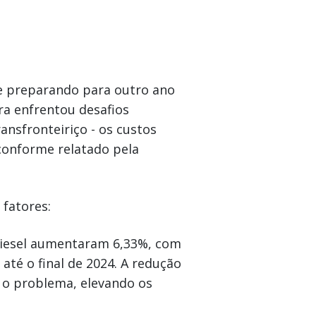
se preparando para outro ano
ra enfrentou desafios
ransfronteiriço - os custos
onforme relatado pela
 fatores:
iesel aumentaram 6,33%, com
até o final de 2024. A redução
u o problema, elevando os