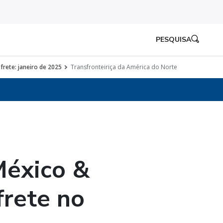
PESQUISA
frete: janeiro de 2025
Transfronteiriça da América do Norte
México &
frete no