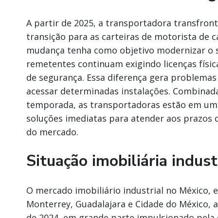
A partir de 2025, a transportadora transfront
transição para as carteiras de motorista de 
mudança tenha como objetivo modernizar o s
remetentes continuam exigindo licenças físi
de segurança. Essa diferença gera problemas
acessar determinadas instalações. Combinada
temporada, as transportadoras estão em um
soluções imediatas para atender aos prazos d
do mercado.
Situação imobiliária indust
O mercado imobiliário industrial no México, 
Monterrey, Guadalajara e Cidade do México, a
de 2024, em grande parte impulsionado pela