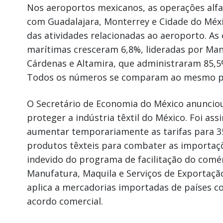
Nos aeroportos mexicanos, as operações alf
com Guadalajara, Monterrey e Cidade do Méx
das atividades relacionadas ao aeroporto. As
marítimas cresceram 6,8%, lideradas por Manz
Cárdenas e Altamira, que administraram 85,
Todos os números se comparam ao mesmo pe
O Secretário de Economia do México anuncio
proteger a indústria têxtil do México. Foi as
aumentar temporariamente as tarifas para 3
produtos têxteis para combater as importaç
indevido do programa de facilitação do comér
Manufatura, Maquila e Serviços de Exportação
aplica a mercadorias importadas de países 
acordo comercial.