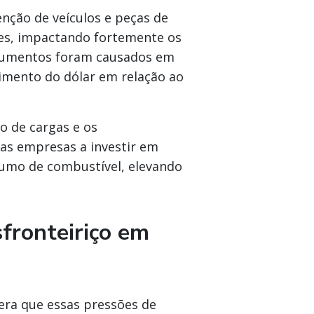
ção de veículos e peças de
es, impactando fortemente os
 aumentos foram causados em
cimento do dólar em relação ao
 de cargas e os
as empresas a investir em
umo de combustível, elevando
fronteiriço em
era que essas pressões de