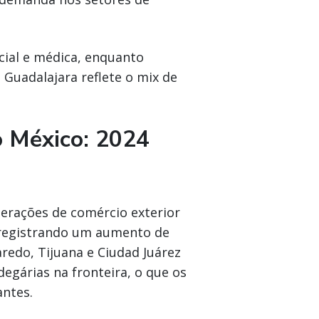
cial e médica, enquanto
 Guadalajara reflete o mix de
 México: 2024
perações de comércio exterior
 registrando um aumento de
aredo, Tijuana e Ciudad Juárez
egárias na fronteira, o que os
antes.