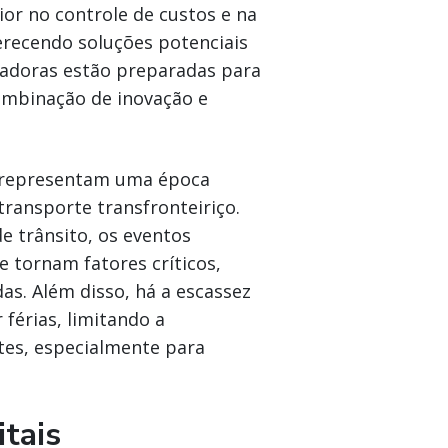
or no controle de custos e na
ferecendo soluções potenciais
tadoras estão preparadas para
ombinação de inovação e
o representam uma época
transporte transfronteiriço.
 trânsito, os eventos
e tornam fatores críticos,
s. Além disso, há a escassez
férias, limitando a
tes, especialmente para
itais