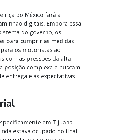
eiriça do México fará a
caminhão digitais. Embora essa
istema do governo, os
cas para cumprir as medidas
 para os motoristas ao
s com as pressões da alta
a posição complexa e buscam
e entrega e às expectativas
rial
especificamente em Tijuana,
inda estava ocupado no final
 demanda nos setores de