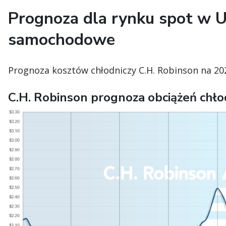
Prognoza dla rynku spot w U
samochodowe
Prognoza kosztów chłodniczy C.H. Robinson na 202
C.H. Robinson prognoza obciążeń chło