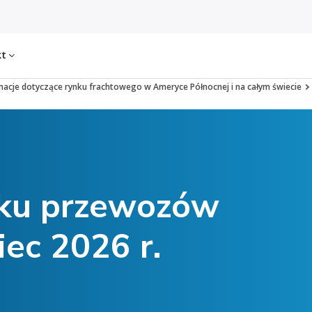
kt
macje dotyczące rynku frachtowego w Ameryce Północnej i na całym świecie
nku przewozów
iec 2026 r.