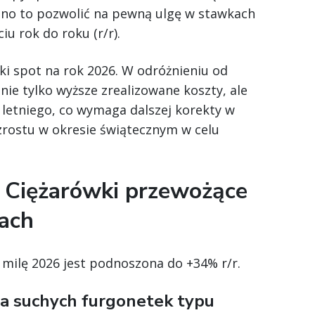
no to pozwolić na pewną ulgę w stawkach
iu rok do roku (r/r).
i spot na rok 2026. W odróżnieniu od
 nie tylko wyższe zrealizowane koszty, ale
letniego, co wymaga dalszej korekty w
wzrostu w okresie świątecznym w celu
 Ciężarówki przewożące
ach
milę 2026 jest podnoszona do +34% r/r.
la suchych furgonetek typu