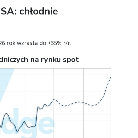
SA: chłodnie
6 rok wzrasta do +35% r/r.
dniczych na rynku spot