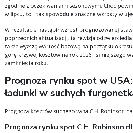
zgodnie z oczekiwaniami sezonowymi. Choć powin
w lipcu, to i tak spowoduje znaczne wzrosty w ujęc
W rezultacie nastąpił wzrost prognozowanej stawk
poprzednich aktualizacji, ta rewizja odzwierciedla
także wyższą wartość bazową na początku okresu 
górę krzywej kosztów na rok 2026 i silniejszego 
zamknięcia roku.
Prognoza rynku spot w USA:
ładunki w suchych furgonetk
Prognoza kosztów suchego vana C.H. Robinson na 
Prognoza rynku spot C.H. Robinson d