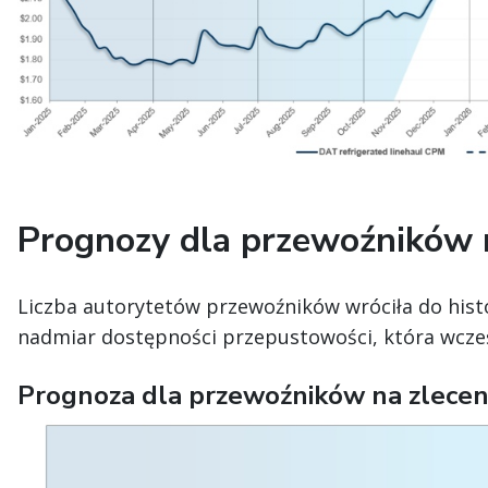
Prognozy dla przewoźników n
Liczba autorytetów przewoźników wróciła do his
nadmiar dostępności przepustowości, która wcześ
Prognoza dla przewoźników na zlecen