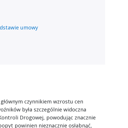
odstawie umowy
 głównym czynnikiem wzrostu cen
oźników była szczególnie widoczna
 Kontroli Drogowej, powodując znacznie
a popyt powinien nieznacznie osłabnąć,