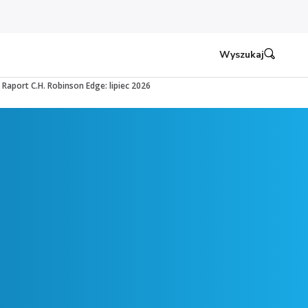
Wyszukaj
Raport C.H. Robinson Edge: lipiec 2026