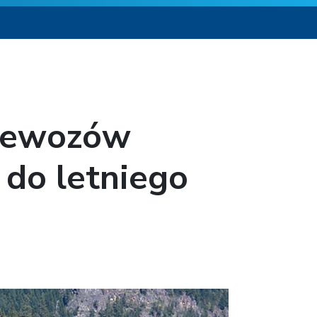
rzewozów
 do letniego