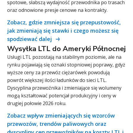
spotowe, słabszą wydajność przewodnika po trasach
oraz odnowione presje cenowe na kontrakty.
Zobacz, gdzie zmniejsza się przepustowość,
jak zmieniają się stawki i czego możesz się
spodziewać dalej
Wysyłka LTL do Ameryki Północnej
Usługi LTL pozostają na stabilnym poziomie, ale na
rynku pojawiają się oznaki stopniowej poprawy, gdyż
wyższe ceny za przewóz ciężarówek powodują
powrót większej ilości ładunków do sieci LTL.
Dyscyplina przewoźnika i zmieniające się wolumeny
mogą kształtować potencjał produkcyjny i ceny w
drugiej połowie 2026 roku.
Zobacz wpływ zmieniających się wzorców
przewozów, trendów paliwowych oraz
dyscypliny cen przewoźników na koszty LTL i