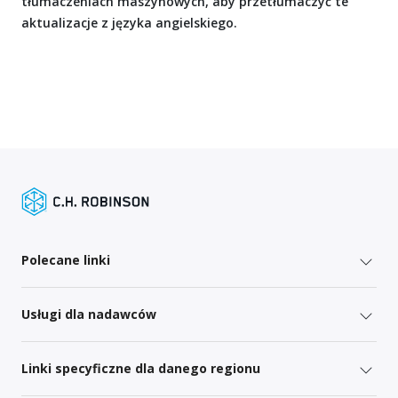
tłumaczeniach maszynowych, aby przetłumaczyć te
aktualizacje z języka angielskiego.
Polecane linki
Usługi dla nadawców
Linki specyficzne dla danego regionu