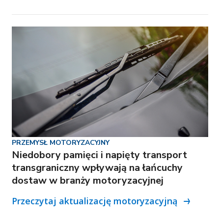
PRZEMYSŁ MOTORYZACYJNY
Niedobory pamięci i napięty transport
transgraniczny wpływają na łańcuchy
dostaw w branży motoryzacyjnej
Przeczytaj aktualizację motoryzacyjną