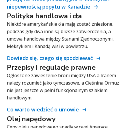
niepewnością popytu w Kanadzie
Polityka handlowa i cła
Niektóre amerykańskie cła mają zostać zniesione,
podczas gdy dwa inne są bliższe zatwierdzenia, a
umowa handlowa między Stanami Zjednoczonymi,
Meksykiem i Kanadą wisi w powietrzu.
Dowiedz się, czego się spodziewać
Przepisy i regulacje prawne
Ogłoszone zawieszenie broni między USA a Iranem
należy rozumieć jako tymczasowe, a Cieśnina Ormuz
nie jest jeszcze w pełni funkcjonalnym szlakiem
handlowym.
Co warto wiedzieć o umowie
Olej napędowy
Ceny oleju napędowego spadły w całej Ameryce