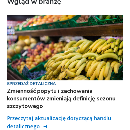
Wgląd w branżę
SPRZEDAŻ DETALICZNA
Zmienność popytu i zachowania
konsumentów zmieniają definicję sezonu
szczytowego
Przeczytaj aktualizację dotyczącą handlu
detalicznego