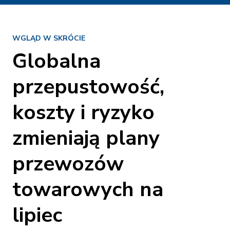
WGLĄD W SKRÓCIE
Globalna
przepustowość,
koszty i ryzyko
zmieniają plany
przewozów
towarowych na
lipiec