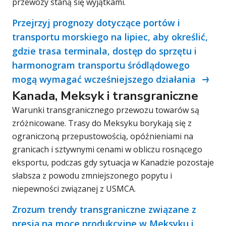
przewozy staną się wyjątkami.
Przejrzyj prognozy dotyczące portów i
transportu morskiego na lipiec, aby określić,
gdzie trasa terminala, dostęp do sprzętu i
harmonogram transportu śródlądowego
mogą wymagać wcześniejszego działania
Kanada, Meksyk i transgraniczne
Warunki transgranicznego przewozu towarów są
zróżnicowane. Trasy do Meksyku borykają się z
ograniczoną przepustowością, opóźnieniami na
granicach i sztywnymi cenami w obliczu rosnącego
eksportu, podczas gdy sytuacja w Kanadzie pozostaje
słabsza z powodu zmniejszonego popytu i
niepewności związanej z USMCA.
Zrozum trendy transgraniczne związane z
presją na moce produkcyjne w Meksyku i