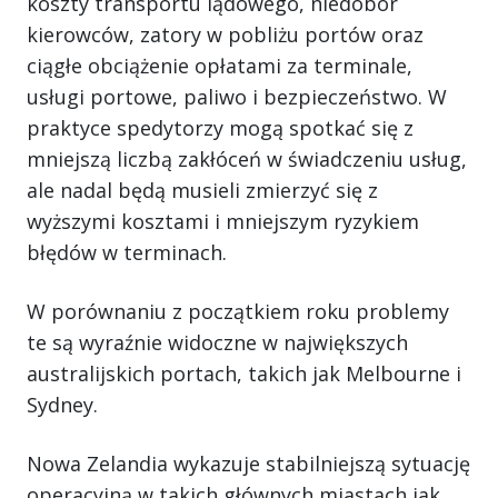
koszty transportu lądowego, niedobór
kierowców, zatory w pobliżu portów oraz
ciągłe obciążenie opłatami za terminale,
usługi portowe, paliwo i bezpieczeństwo. W
praktyce spedytorzy mogą spotkać się z
mniejszą liczbą zakłóceń w świadczeniu usług,
ale nadal będą musieli zmierzyć się z
wyższymi kosztami i mniejszym ryzykiem
błędów w terminach.
W porównaniu z początkiem roku problemy
te są wyraźnie widoczne w największych
australijskich portach, takich jak Melbourne i
Sydney.
Nowa Zelandia wykazuje stabilniejszą sytuację
operacyjną w takich głównych miastach jak