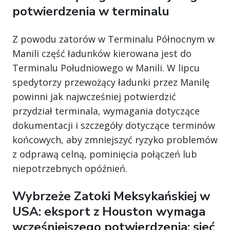
potwierdzenia w terminalu
Z powodu zatorów w Terminalu Północnym w
Manili część ładunków kierowana jest do
Terminalu Południowego w Manili. W lipcu
spedytorzy przewożący ładunki przez Manilę
powinni jak najwcześniej potwierdzić
przydział terminala, wymagania dotyczące
dokumentacji i szczegóły dotyczące terminów
końcowych, aby zmniejszyć ryzyko problemów
z odprawą celną, pominięcia połączeń lub
niepotrzebnych opóźnień.
Wybrzeże Zatoki Meksykańskiej w
USA: eksport z Houston wymaga
wcześniejszego potwierdzenia; sieć