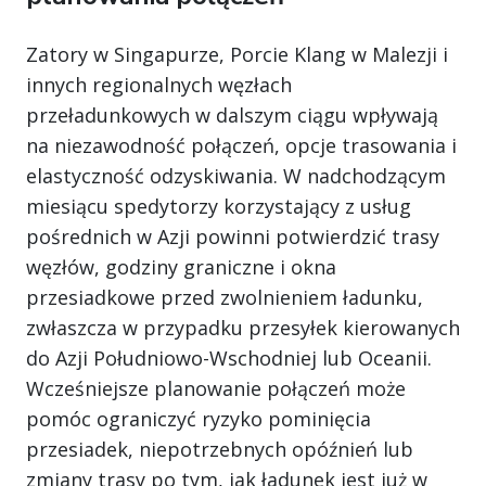
Zatory w Singapurze, Porcie Klang w Malezji i
innych regionalnych węzłach
przeładunkowych w dalszym ciągu wpływają
na niezawodność połączeń, opcje trasowania i
elastyczność odzyskiwania. W nadchodzącym
miesiącu spedytorzy korzystający z usług
pośrednich w Azji powinni potwierdzić trasy
węzłów, godziny graniczne i okna
przesiadkowe przed zwolnieniem ładunku,
zwłaszcza w przypadku przesyłek kierowanych
do Azji Południowo-Wschodniej lub Oceanii.
Wcześniejsze planowanie połączeń może
pomóc ograniczyć ryzyko pominięcia
przesiadek, niepotrzebnych opóźnień lub
zmiany trasy po tym, jak ładunek jest już w