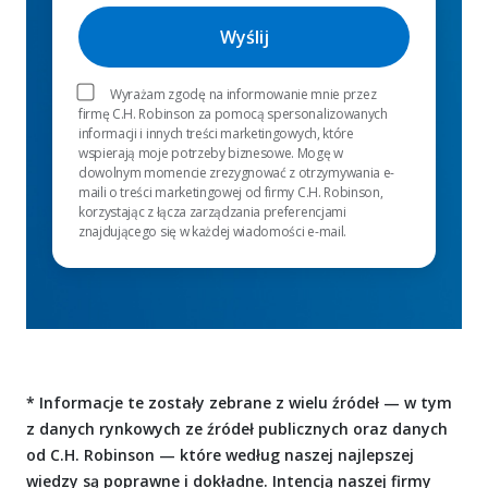
Wyrażam zgodę na informowanie mnie przez
firmę C.H. Robinson za pomocą spersonalizowanych
informacji i innych treści marketingowych, które
wspierają moje potrzeby biznesowe. Mogę w
dowolnym momencie zrezygnować z otrzymywania e-
maili o treści marketingowej od firmy C.H. Robinson,
korzystając z łącza zarządzania preferencjami
znajdującego się w każdej wiadomości e-mail.
* Informacje te zostały zebrane z wielu źródeł — w tym
z danych rynkowych ze źródeł publicznych oraz danych
od C.H. Robinson — które według naszej najlepszej
wiedzy są poprawne i dokładne. Intencją naszej firmy