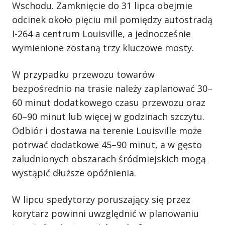
Wschodu. Zamknięcie do 31 lipca obejmie
odcinek około pięciu mil pomiędzy autostradą
I-264 a centrum Louisville, a jednocześnie
wymienione zostaną trzy kluczowe mosty.
W przypadku przewozu towarów
bezpośrednio na trasie należy zaplanować 30–
60 minut dodatkowego czasu przewozu oraz
60–90 minut lub więcej w godzinach szczytu.
Odbiór i dostawa na terenie Louisville może
potrwać dodatkowe 45–90 minut, a w gęsto
zaludnionych obszarach śródmiejskich mogą
wystąpić dłuższe opóźnienia.
W lipcu spedytorzy poruszający się przez
korytarz powinni uwzględnić w planowaniu