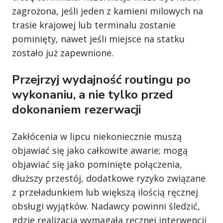
zagrożona, jeśli jeden z kamieni milowych na
trasie krajowej lub terminalu zostanie
pominięty, nawet jeśli miejsce na statku
zostało już zapewnione.
Przejrzyj wydajność routingu po
wykonaniu, a nie tylko przed
dokonaniem rezerwacji
Zakłócenia w lipcu niekoniecznie muszą
objawiać się jako całkowite awarie; mogą
objawiać się jako pominięte połączenia,
dłuższy przestój, dodatkowe ryzyko związane
z przeładunkiem lub większą ilością ręcznej
obsługi wyjątków. Nadawcy powinni śledzić,
gdzie realizacja wymagała ręcznej interwencji