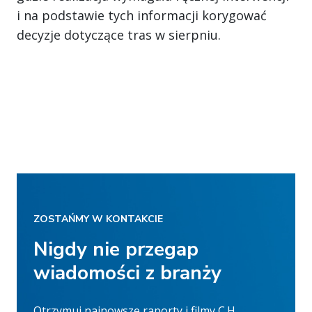
i na podstawie tych informacji korygować
decyzje dotyczące tras w sierpniu.
ZOSTAŃMY W KONTAKCIE
Nigdy nie przegap
wiadomości z branży
Otrzymuj najnowsze raporty i filmy C.H.