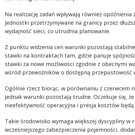
Na realizację zadań wpływają również opóźnienia 
Jednostki przetrzymywane na granicy przez dłuższy
wydajność sieci, co utrudnia planowanie.
Z punktu widzenia cen warunki pozostają stabilne
stawki na kontraktach tam, gdzie panuje spójność
stawki za nowe możliwości zgodnie z obecnymi w
wśród przewoźników o dostępną przepustowość 
Ogólnie rzecz biorąc, w porównaniu z czerwcem na
jednak warunki pozostają trudne. Oczekuje się, ż
nieefektywność operacyjna i presja kosztów będą 
Takie środowisko wymaga większej dyscypliny w re
wcześniejszego zabezpieczenia pojemności, doda