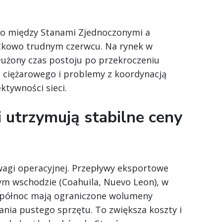
o między Stanami Zjednoczonymi a
ątkowo trudnym czerwcu. Na rynek w
łużony czas postoju po przekroczeniu
 ciężarowego i problemy z koordynacją
ktywności sieci.
 utrzymują stabilne ceny
agi operacyjnej. Przepływy eksportowe
ym wschodzie (Coahuila, Nuevo Leon), w
a północ mają ograniczone wolumeny
ia pustego sprzętu. To zwiększa koszty i