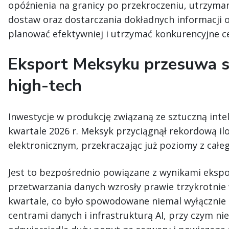
opóźnienia na granicy po przekroczeniu, utrzym
dostaw oraz dostarczania dokładnych informacji 
planować efektywniej i utrzymać konkurencyjne c
Eksport Meksyku przesuwa si
high-tech
Inwestycje w produkcję związaną ze sztuczną inte
kwartale 2026 r. Meksyk przyciągnął rekordową i
elektronicznym, przekraczając już poziomy z całe
Jest to bezpośrednio powiązane z wynikami eksp
przetwarzania danych wzrosły prawie trzykrotnie 
kwartale, co było spowodowane niemal wyłącznie
centrami danych i infrastrukturą AI, przy czym n