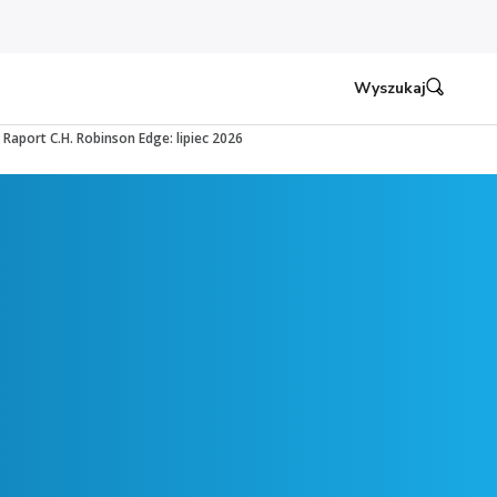
Wyszukaj
Raport C.H. Robinson Edge: lipiec 2026