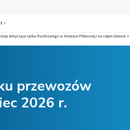
kt
macje dotyczące rynku frachtowego w Ameryce Północnej i na całym świecie
nku przewozów
iec 2026 r.