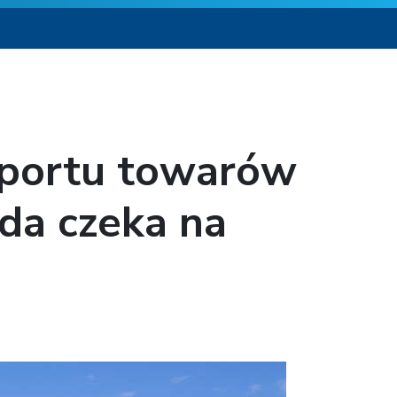
sportu towarów
da czeka na