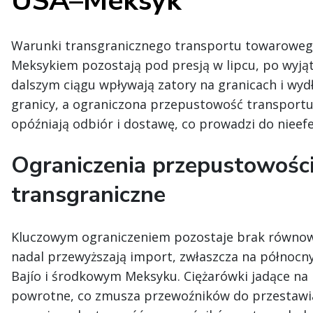
USA–Meksyk
Warunki transgranicznego transportu towaroweg
Meksykiem pozostają pod presją w lipcu, po wyj
dalszym ciągu wpływają zatory na granicach i wyd
granicy, a ograniczona przepustowość transportu
opóźniają odbiór i dostawę, co prowadzi do nieefe
Ograniczenia przepustowości
transgraniczne
Kluczowym ograniczeniem pozostaje brak równow
nadal przewyższają import, zwłaszcza na północn
Bajío i środkowym Meksyku. Ciężarówki jadące n
powrotne, co zmusza przewoźników do przestawian