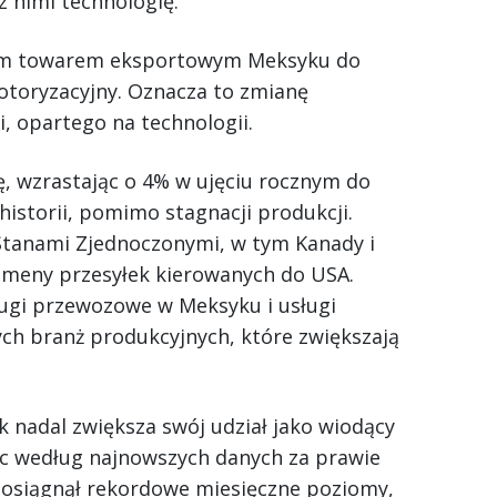
z nimi technologię.
nym towarem eksportowym Meksyku do
toryzacyjny. Oznacza to zmianę
, opartego na technologii.
 wzrastając o 4% w ujęciu rocznym do
historii, pomimo stagnacji produkcji.
Stanami Zjednoczonymi, w tym Kanady i
meny przesyłek kierowanych do USA.
ugi przewozowe w Meksyku i usługi
ch branż produkcyjnych, które zwiększają
 nadal zwiększa swój udział jako wiodący
c według najnowszych danych za prawie
osiągnął rekordowe miesięczne poziomy,