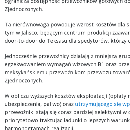
ogranicza dostępność przewoźników gotowych do
Zjednoczonych.
Ta nierównowaga powoduje wzrost kosztów dla s
tym w Jalisco, będącym centrum produkcji zaawan
door-to-door do Teksasu dla spedytorów, którzy 
Jednocześnie przewoźnicy działają z mniejszą gr
egzekwowaniem wymagań wizowych B1 oraz przep
meksykańskiemu przewoźnikom przewozu towar
Zjednoczonych.
W obliczu wyższych kosztów eksploatacji (opłaty
ubezpieczenia, paliwo) oraz
utrzymującego się wp
przewoźniki stają się coraz bardziej selektywni
priorytetowo traktując ładunki o lepszych warunka
harmonogramach realizacji.