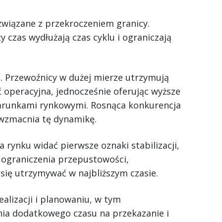
związane z przekroczeniem granicy.
 czas wydłużają czas cyklu i ograniczają
. Przewoźnicy w dużej mierze utrzymują
 operacyjna, jednocześnie oferując wyższe
arunkami rynkowymi. Rosnąca konkurencja
wzmacnia tę dynamikę.
 rynku widać pierwsze oznaki stabilizacji,
e ograniczenia przepustowości,
się utrzymywać w najbliższym czasie.
alizacji i planowaniu, w tym
nia dodatkowego czasu na przekazanie i