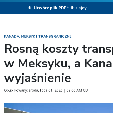
Utwórz plik PDF *
slajdy
KANADA, MEKSYK I TRANSGRANICZNE
Rosną koszty tran
w Meksyku, a Kana
wyjaśnienie
Opublikowany: środa, lipca 01, 2026 | 09:00 AM CDT