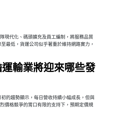
隊現代化、碼頭擴充及員工編制，將服務品質
降至最低，貨運公司似乎著重於維持網路實力，
擔運輸業將迎來哪些發
月初的趨勢顯示，每日營收持續小幅成長，但與
烈價格競爭的胃口有限的支持下，預期定價規