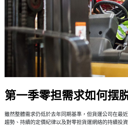
第一季零担需求如何摆
雖然整體需求仍低於去年同期基準，但貨運公司在最近
趨勢、持續的定價紀律以及對零担貨運網絡的持續投資