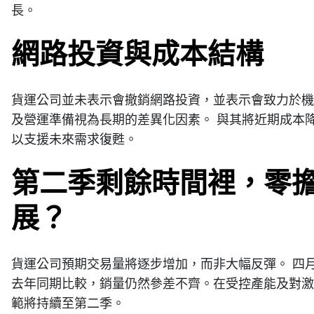
長。
網路投資與成本結構
貨運公司並未表示會撤銷網路投資，並表示會致力於機
及營運準備視為長期的差異化因素。 與其將近期成本
以支援未來需求復甦。
第二季剩餘時間裡，零
展？
貨運公司預期交易量將逐步增加，而非大幅反彈。 四
去年同期比較，銷量仍然參差不齊。在受控產能及對激
範將持續至第二季。