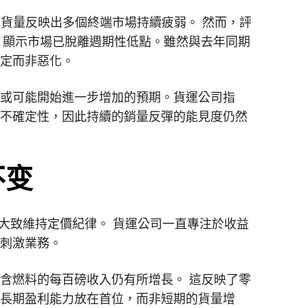
的貨量反映出多個終端市場持續疲弱。 然而，評
加，顯示市場已脫離週期性低點。雖然與去年同期
定而非惡化。
或可能開始進一步增加的預期。貨運公司指
不確定性，因此持續的銷量反彈的能見度仍然
不变
季仍大致維持定價紀律。 貨運公司一直專注於收益
刺激業務。
含燃料的每百磅收入仍有所增長。 這反映了零
長期盈利能力放在首位，而非短期的貨量增