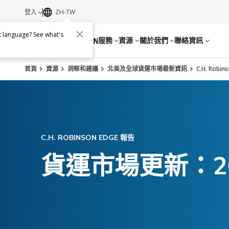
登入
ZH-TW
nt language? See what's
服務
資源
關於我們
聯絡資訊
首頁
資源
洞察和建議
北美及全球貨運市場最新資訊
C.H. Robi
C.H. ROBINSON EDGE 報告
貨運市場更新：202