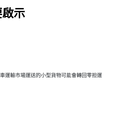
要啟示
車運輸市場運送的小型貨物可能會轉回零担運