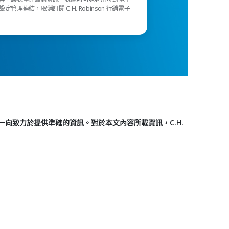
定管理連結，取消訂閱 C.H. Robinson 行銷電子
司一向致力於提供準確的資訊。對於本文內容所載資訊，C.H.