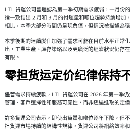
LTL 貨運公司普遍認為第一季初期需求疲弱，一月份
論一致指出 2 月和 3 月的付運量和噸位趨勢持續增
相比，本季大部分時間仍呈現負值，但情況被描述為穩
本季後期的連續變化加強了需求可能在目前水平正常化
出，工業生產、庫存策略以及更廣泛的經濟狀況仍存在
有限。
零担货运定价纪律保持
儘管需求持續疲軟，LTL 貨運公司在 2026 年第一
管理、客戶選擇性和服務可靠性，而非透過進取的定價
許多貨運公司表示，即使出貨量和噸位逐年下降，但不
担貨運市場持續的結構性規律，貨運公司將網絡效率和