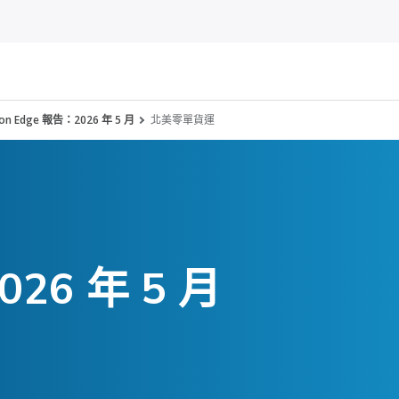
nson Edge 報告：2026 年 5 月
北美零單貨運
6 年 5 月