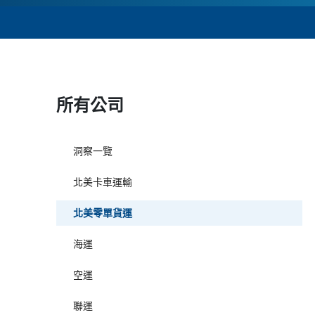
所有公司
洞察一覽
北美卡車運輸
北美零單貨運
海運
空運
聯運