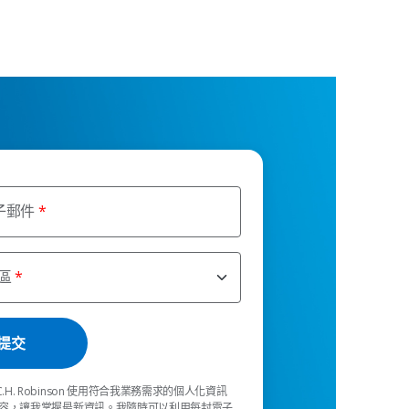
子郵件
區
C.H. Robinson 使用符合我業務需求的個人化資訊
容，讓我掌握最新資訊。我隨時可以利用每封電子