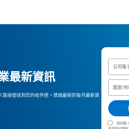
公司電
業最新資訊
國家/地
e 報告和影片直接發送到您的收件匣。透過最新的每月最新資
我同意 
和其他行銷內