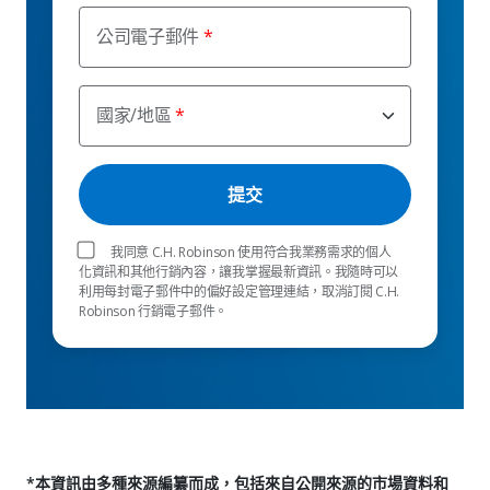
公司電子郵件
國家/地區
我同意 C.H. Robinson 使用符合我業務需求的個人
化資訊和其他行銷內容，讓我掌握最新資訊。我隨時可以
利用每封電子郵件中的偏好設定管理連結，取消訂閱 C.H.
Robinson 行銷電子郵件。
*本資訊由多種來源編纂而成，包括來自公開來源的市場資料和