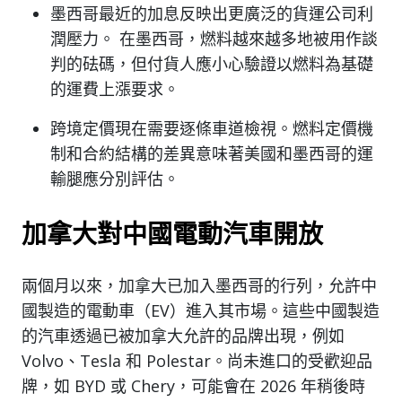
墨西哥最近的加息反映出更廣泛的貨運公司利
潤壓力。 在墨西哥，燃料越來越多地被用作談
判的砝碼，但付貨人應小心驗證以燃料為基礎
的運費上漲要求。
跨境定價現在需要逐條車道檢視。燃料定價機
制和合約結構的差異意味著美國和墨西哥的運
輸腿應分別評估。
加拿大對中國電動汽車開放
兩個月以來，加拿大已加入墨西哥的行列，允許中
國製造的電動車（EV）進入其市場。這些中國製造
的汽車透過已被加拿大允許的品牌出現，例如
Volvo、Tesla 和 Polestar。尚未進口的受歡迎品
牌，如 BYD 或 Chery，可能會在 2026 年稍後時