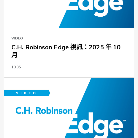
VIDEO
C.H. Robinson Edge 視訊：2025 年 10
月
10:35