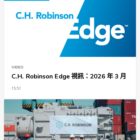
VIDEO
C.H. Robinson Edge 視訊：2026 年 3 月
15:51