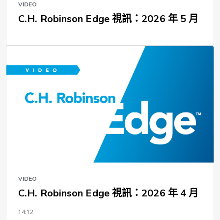
VIDEO
C.H. Robinson Edge 視訊：2026 年 5 月
VIDEO
C.H. Robinson Edge 視訊：2026 年 4 月
14:12