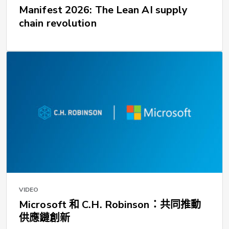
Manifest 2026: The Lean AI supply
chain revolution
VIDEO
Microsoft 和 C.H. Robinson：共同推動
供應鏈創新