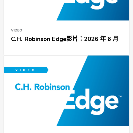
VIDEO
C.H. Robinson Edge影片：2026 年 6 月