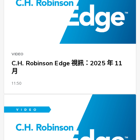
VIDEO
C.H. Robinson Edge 視訊：2025 年 11
月
11:50