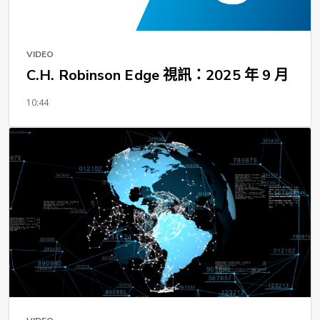
VIDEO
C.H. Robinson Edge 視訊：2025 年 9 月
10:44