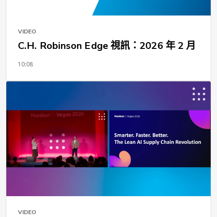
VIDEO
C.H. Robinson Edge 視訊：2026 年 2 月
10:08
VIDEO