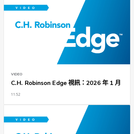
VIDEO
C.H. Robinson Edge 視訊：2026 年 1 月
11:52