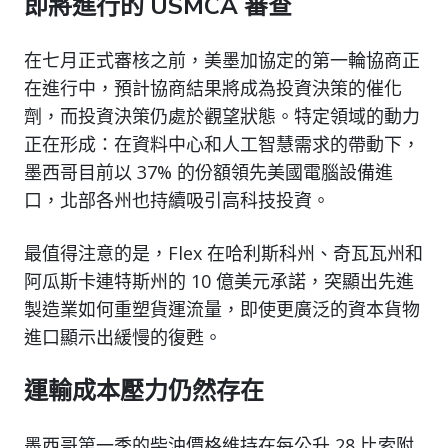
即將進行的 USMCA 審查
在七月正式審核之前，美墨加協定的第一輪協商正
在進行中，預計協商結果將成為投資決策的催化
劑，而投資決策仍處於觀望狀態。特定領域的動力
正在形成：在資料中心和人工智慧需求的帶動下，
墨西哥目前以 37% 的份額領先美國電腦設備進
口，北部各州也持續吸引高科技投資。
最值得注意的是，Flex 在哈利斯科州、奇瓦瓦州和
阿瓜斯卡連特斯州的 10 億美元承諾，突顯出先進
製造業如何重塑貨運流量，即使更廣泛的資本貨物
進口顯示出緩慢的復甦。
運輸成本壓力仍然存在
墨西哥第一季的柴油價格維持在每公升 28 比索附