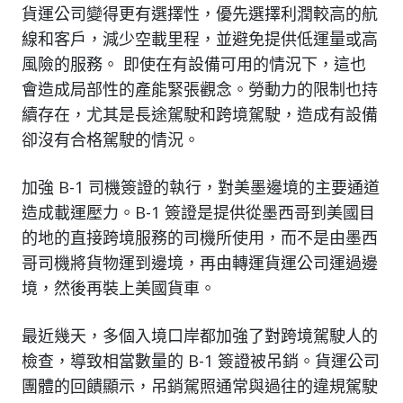
貨運公司變得更有選擇性，優先選擇利潤較高的航
線和客戶，減少空載里程，並避免提供低運量或高
風險的服務。 即使在有設備可用的情況下，這也
會造成局部性的產能緊張觀念。勞動力的限制也持
續存在，尤其是長途駕駛和跨境駕駛，造成有設備
卻沒有合格駕駛的情況。
加強 B-1 司機簽證的執行，對美墨邊境的主要通道
造成載運壓力。B-1 簽證是提供從墨西哥到美國目
的地的直接跨境服務的司機所使用，而不是由墨西
哥司機將貨物運到邊境，再由轉運貨運公司運過邊
境，然後再裝上美國貨車。
最近幾天，多個入境口岸都加強了對跨境駕駛人的
檢查，導致相當數量的 B-1 簽證被吊銷。貨運公司
團體的回饋顯示，吊銷駕照通常與過往的違規駕駛