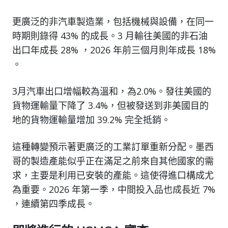
更廣泛的非汽車製造業，包括機械與設備，在同一
時期則錄得 43% 的成長。3 月輸往美國的非石油
出口年成長 28% ，2026 年前三個月則年成長 18%
。
3月汽車出口增幅較為溫和，為2.0%。發往美國的
貨物運輸量下降了 3.4%，但被發送到非美國目的
地的貨物運輸量增加 39.2% 完全抵銷。
這種轉變預示著更廣泛的工業訂單重新分配。墨西
哥的製造產能似乎正在滿足之前來自其他國家的需
求，主要是利用已安裝的產能。這使得進口構成尤
為重要。2026 年第一季，中間投入品也成長近 7%
，連續第四季成長。