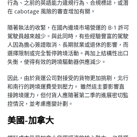
行為、之前的英語能力違規行為、合規標誌，或潛
在 cabotage 風險的審查增加有關。
隨著執法的收緊，在國內邊境市場營運的 B-1 許可
駕駛員越來越少。與此同時，有些經驗豐富的駕駛
人因為擔心簽證取消、長期就業或退休的影響，而
選擇限制或完全暫停跨境活動。再加上結構性出口
失衡，使得有效的跨境驅動器供應減少。
因此，由於貨運公司對接受的貨物更加挑剔，北行
和南行的跨境運費受到壓力。 雖然這主要影響直
接跨境運力，但付貨人應隨著第二季的進展密切監
控情況，並考慮應變計劃。
美國-加拿大