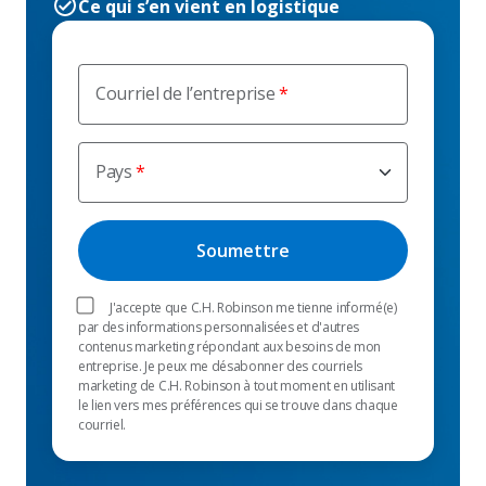
Ce qui s’en vient en logistique
Courriel de l’entreprise
Pays
J'accepte que C.H. Robinson me tienne informé(e)
par des informations personnalisées et d'autres
contenus marketing répondant aux besoins de mon
entreprise. Je peux me désabonner des courriels
marketing de C.H. Robinson à tout moment en utilisant
le lien vers mes préférences qui se trouve dans chaque
courriel.