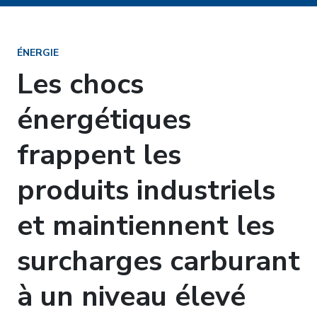
ÉNERGIE
Les chocs
énergétiques
frappent les
produits industriels
et maintiennent les
surcharges carburant
à un niveau élevé