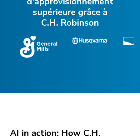
d'approvisionnement
supérieure grâce à
C.H. Robinson
AI in action: How C.H.