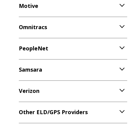
Motive
Omnitracs
PeopleNet
Samsara
Verizon
Other ELD/GPS Providers