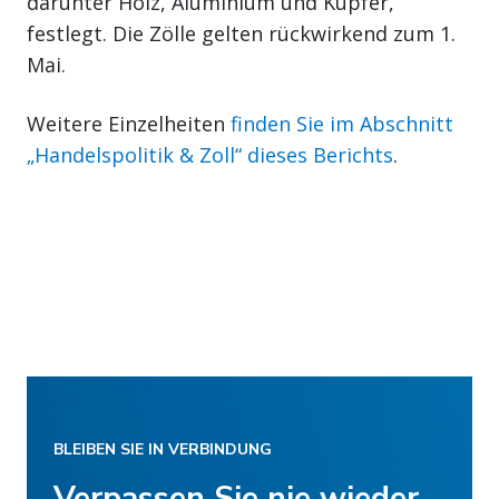
darunter Holz, Aluminium und Kupfer,
festlegt. Die Zölle gelten rückwirkend zum 1.
Mai.
Weitere Einzelheiten
finden Sie im Abschnitt
„Handelspolitik & Zoll“ dieses Berichts
.
BLEIBEN SIE IN VERBINDUNG
Verpassen Sie nie wieder