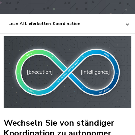
Lean AI Lieferketten-Koordination
Wechseln Sie von ständiger
Koordination zu autonomer