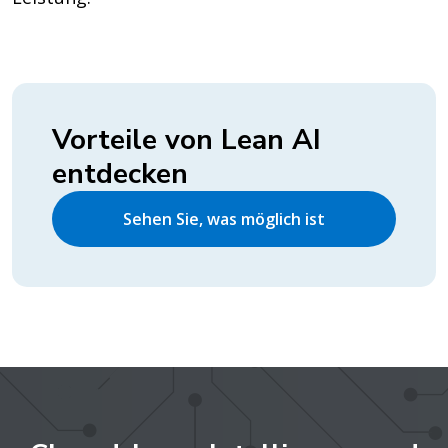
Vorteile von Lean AI
entdecken
Sehen Sie, was möglich ist