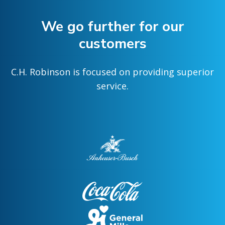
We go further for our
customers
C.H. Robinson is focused on providing superior
service.