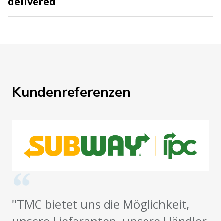
delivered
Kundenreferenzen
"TMC bietet uns die Möglichkeit,
unsere Lieferanten, unsere Händler