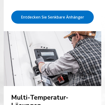
Entdecken Sie Senkbare Änhänger
Multi-Temperatur-