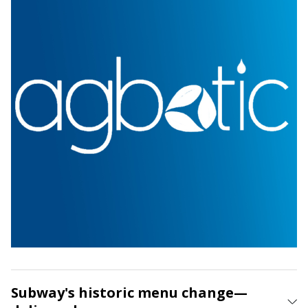
Subway's historic menu change—