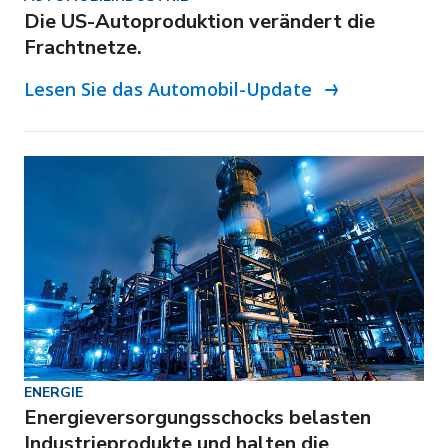
Die US-Autoproduktion verändert die
Frachtnetze.
Lesen Sie das Automobil-Update
ENERGIE
Energieversorgungsschocks belasten
Industrieprodukte und halten die