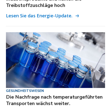
Treibstoffzuschläge hoch
Lesen Sie das Energie-Update.
GESUNDHEITSWESEN
Die Nachfrage nach temperaturgeführten
Transporten wächst weiter.