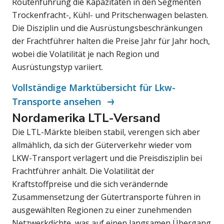
Routenführung die Kapazitäten in den Segmenten
Trockenfracht-, Kühl- und Pritschenwagen belasten.
Die Disziplin und die Ausrüstungsbeschränkungen
der Frachtführer halten die Preise Jahr für Jahr hoch,
wobei die Volatilität je nach Region und
Ausrüstungstyp variiert.
Vollständige Marktübersicht für Lkw-
Transporte ansehen
Nordamerika LTL-Versand
Die LTL-Märkte bleiben stabil, verengen sich aber
allmählich, da sich der Güterverkehr wieder vom
LKW-Transport verlagert und die Preisdisziplin bei
Frachtführer anhält. Die Volatilität der
Kraftstoffpreise und die sich verändernde
Zusammensetzung der Gütertransporte führen in
ausgewählten Regionen zu einer zunehmenden
Netzwerkdichte, was auf einen langsamen Übergang