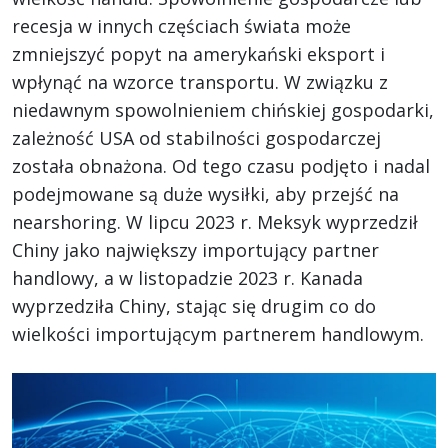
recesja w innych częściach świata może
zmniejszyć popyt na amerykański eksport i
wpłynąć na wzorce transportu. W związku z
niedawnym spowolnieniem chińskiej gospodarki,
zależność USA od stabilności gospodarczej
została obnażona. Od tego czasu podjęto i nadal
podejmowane są duże wysiłki, aby przejść na
nearshoring. W lipcu 2023 r. Meksyk wyprzedził
Chiny jako największy importujący partner
handlowy, a w listopadzie 2023 r. Kanada
wyprzedziła Chiny, stając się drugim co do
wielkości importującym partnerem handlowym.