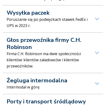
Wysyłka paczek
Poruszanie się po podwyżkach stawek FedEx i
UPS w 2023 r.
Głos przewoźnika firmy C.H.
Robinson
Firma C.H. Robinson ma dwie społeczności
klientów: klientów załadowców i klientów
przewoźników.
Żegluga intermodalna
Intermodal w górę
Porty i transport śródlądowy