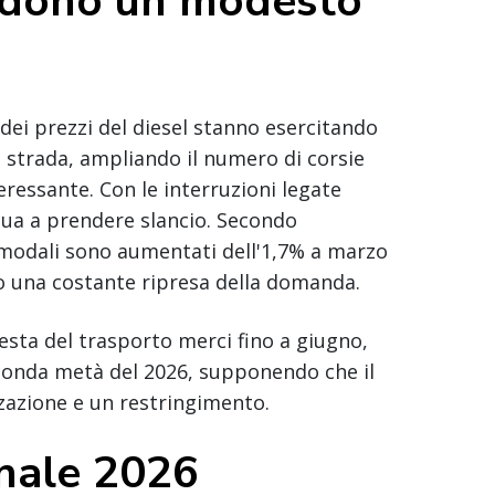
vedono un modesto
 dei prezzi del diesel stanno esercitando
 strada, ampliando il numero di corsie
ressante. Con le interruzioni legate
tinua a prendere slancio. Secondo
ermodali sono aumentati dell'1,7% a marzo
o una costante ripresa della domanda.
sta del trasporto merci fino a giugno,
conda metà del 2026, supponendo che il
zzazione e un restringimento.
nale 2026