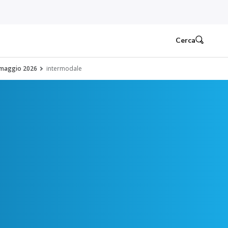
Cerca
 maggio 2026
intermodale