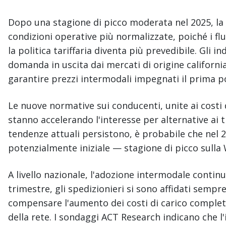
Dopo una stagione di picco moderata nel 2025, la 
condizioni operative più normalizzate, poiché i fl
la politica tariffaria diventa più prevedibile. Gli 
domanda in uscita dai mercati di origine california
garantire prezzi intermodali impegnati il prima po
Le nuove normative sui conducenti, unite ai costi 
stanno accelerando l'interesse per alternative ai tr
tendenze attuali persistono, è probabile che nel 
potenzialmente iniziale — stagione di picco sulla
A livello nazionale, l'adozione intermodale contin
trimestre, gli spedizionieri si sono affidati sempr
compensare l'aumento dei costi di carico completo
della rete. I sondaggi ACT Research indicano che l