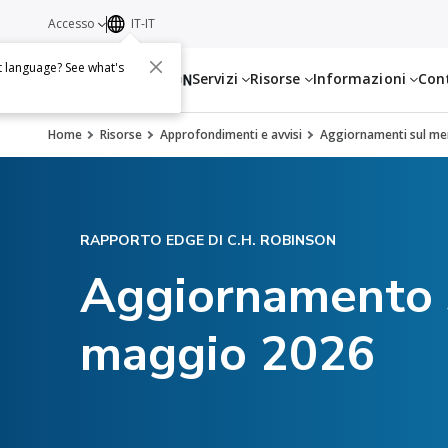
Accesso
IT-IT
t language? See what's
Servizi
Risorse
Informazioni
Con
Home
Risorse
Approfondimenti e avvisi
Aggiornamenti sul mer
RAPPORTO EDGE DI C.H. ROBINSON
Aggiornamento s
maggio 2026