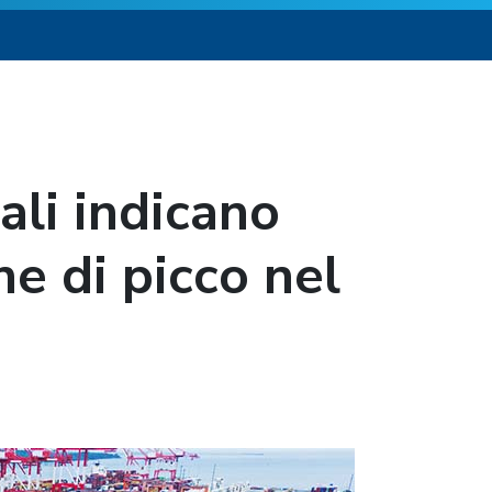
ali indicano
one di picco nel