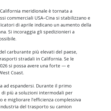
California meridionale è tornata a
ussi commerciali USA–Cina si stabilizzano e
indicatori di aprile indicano un aumento della
na. Si incoraggia gli spedizionieri a
ssibile.
del carburante più elevati del paese,
asporti stradali in California. Se le
2026 si possa avere una forte — e
 West Coast.
ua ad espandersi. Durante il primo
e di più a soluzioni intermodali per
 e migliorare l'efficienza complessiva
'industria del trasporto su camion