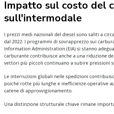
Impatto sul costo del 
sull'intermodale
I prezzi medi nazionali del diesel sono saliti a circa 
dal 2022. I programmi di sovrapprezzo sui carburant
Information Administration (EIA) si stanno adegua
carburante contribuisce anche a una riduzione dell
vettori più piccoli continuano a subire pressioni s
Le interruzioni globali nelle spedizioni contribuis
poiché rotte più lunghe e inefficienze operative 
catene di approvvigionamento.
Una distinzione strutturale chiave rimane import