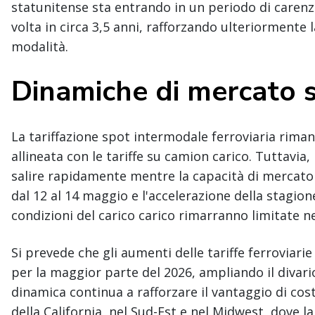
statunitense sta entrando in un periodo di carenza
volta in circa 3,5 anni, rafforzando ulteriormente l
modalità.
Dinamiche di mercato 
La tariffazione spot intermodale ferroviaria rima
allineata con le tariffe su camion carico. Tuttavia, 
salire rapidamente mentre la capacità di mercato
dal 12 al 14 maggio e l'accelerazione della stagion
condizioni del carico carico rimarranno limitate n
Si prevede che gli aumenti delle tariffe ferroviari
per la maggior parte del 2026, ampliando il divario
dinamica continua a rafforzare il vantaggio di cost
della California, nel Sud-Est e nel Midwest, dove 