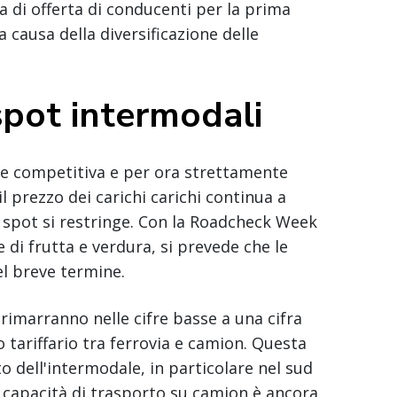
 di offerta di conducenti per la prima
a causa della diversificazione delle
spot intermodali
ne competitiva e per ora strettamente
il prezzo dei carichi carichi continua a
 spot si restringe. Con la Roadcheck Week
e di frutta e verdura, si prevede che le
el breve termine.
e rimarranno nelle cifre basse a una cifra
 tariffario tra ferrovia e camion. Questa
o dell'intermodale, in particolare nel sud
la capacità di trasporto su camion è ancora