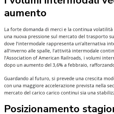
I volumi intermodali 
aumento
La forte domanda di merci e la continua volatilità
una nuova pressione sul mercato del trasporto su
dove l'intermodale rappresenta un'alternativa inte
all'inverno alle spalle, l'attività intermodale con
l'Association of American Railroads, i volumi int
dopo un aumento del 3,6% a febbraio, rafforzand
Guardando al futuro, si prevede una crescita mode
con una maggiore accelerazione prevista nella se
mercato del carico carico continui sia una stabili
Posizionamento stagio