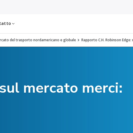
tatto
cato del trasporto nordamericano e globale
Rapporto C.H. Robinson Edge:
ul mercato merci: