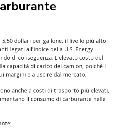
carburante
5,50 dollari per gallone, il livello più alto
i legati all'indice della U.S. Energy
ndo di conseguenza. L'elevato costo del
a capacità di carico dei camion, poiché i
ui margini e a uscire dal mercato.
cono anche a costi di trasporto più elevati,
aumentano il consumo di carburante nelle
ante: