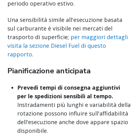
periodo operativo estivo.
Una sensibilità simile all'esecuzione basata
sul carburante è visibile nei mercati del
trasporto di superficie;
per maggiori dettagli
visita la sezione Diesel Fuel di questo
rapporto
.
Pianificazione anticipata
Prevedi tempi di consegna aggiuntivi
per le spedizioni sensibili al tempo.
Instradamenti più lunghi e variabilità della
rotazione possono influire sull'affidabilità
dell'esecuzione anche dove appare spazio
disponibile.