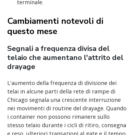
terminale.
Cambiamenti notevoli di
questo mese
Segnali a frequenza divisa del
telaio che aumentano l'attrito del
drayage
L'aumento della frequenza di divisione dei
telai in alcune parti della rete di rampe di
Chicago segnala una crescente interruzione
nei movimenti di routine del drayage. Quando
i container non possono rimanere sullo
stesso telaio durante i cicli di ritiro, consegna
e reso, ulteriori transazioni al gate e il tempo