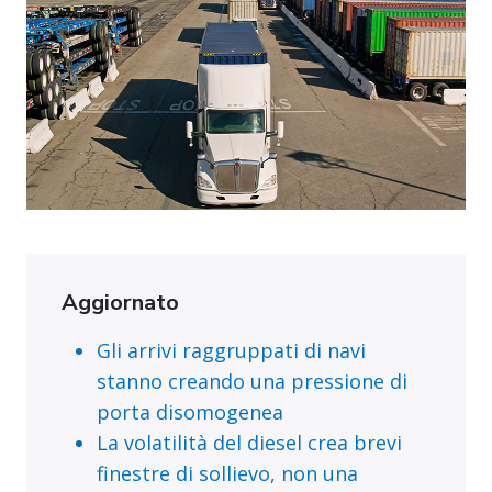
Aggiornato
Gli arrivi raggruppati di navi
stanno creando una pressione di
porta disomogenea
La volatilità del diesel crea brevi
finestre di sollievo, non una