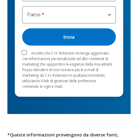
Paese
Accetto che C.H. Robinson mi tenga aggiornato
con informazioni personalizzate ed altri contenuti di
marketing che supportino le esigenze della mia attività.
Posso decidere di non ricevere più le e-mail di
marketing da C.H. Robinson in qualsiasi momento,
utilizzando il link di gestione delle preferenze
contenuto in ogni e-mail.
*Queste informazioni provengono da diverse fonti,