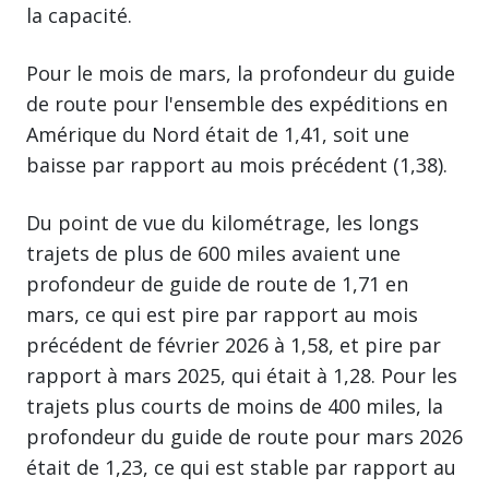
la capacité.
Pour le mois de mars, la profondeur du guide
de route pour l'ensemble des expéditions en
Amérique du Nord était de 1,41, soit une
baisse par rapport au mois précédent (1,38).
Du point de vue du kilométrage, les longs
trajets de plus de 600 miles avaient une
profondeur de guide de route de 1,71 en
mars, ce qui est pire par rapport au mois
précédent de février 2026 à 1,58, et pire par
rapport à mars 2025, qui était à 1,28. Pour les
trajets plus courts de moins de 400 miles, la
profondeur du guide de route pour mars 2026
était de 1,23, ce qui est stable par rapport au