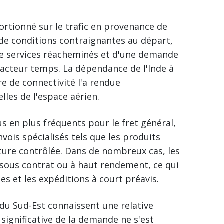
rtionné sur le trafic en provenance de
t de conditions contraignantes au départ,
 de services réacheminés et d'une demande
facteur temps. La dépendance de l'Inde à
e de connectivité l'a rendue
lles de l'espace aérien.
us en plus fréquents pour le fret général,
vois spécialisés tels que les produits
ure contrôlée. Dans de nombreux cas, les
 sous contrat ou à haut rendement, ce qui
les et les expéditions à court préavis.
t du Sud-Est connaissent une relative
 significative de la demande ne s'est