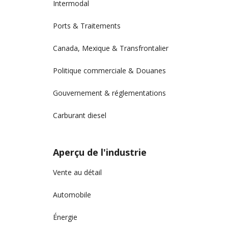
Intermodal
Ports & Traitements
Canada, Mexique & Transfrontalier
Politique commerciale & Douanes
Gouvernement & réglementations
Carburant diesel
Aperçu de l'industrie
Vente au détail
Automobile
Énergie