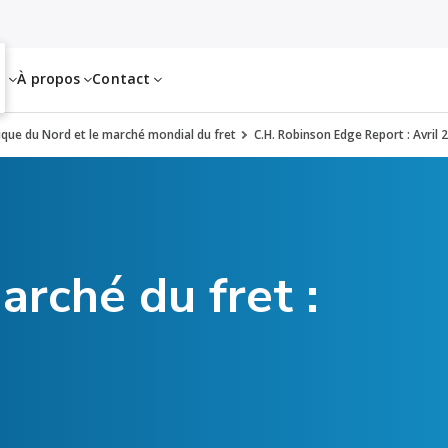
es
À propos
Contact
rique du Nord et le marché mondial du fret
C.H. Robinson Edge Report : Avril 
arché du fret :