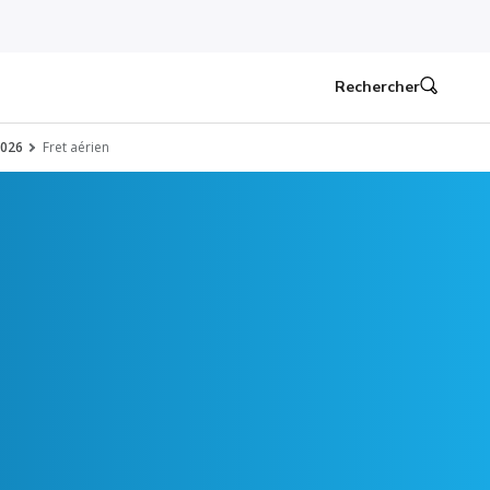
Rechercher
2026
Fret aérien