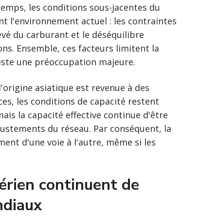
emps, les conditions sous-jacentes du
nt l'environnement actuel : les contraintes
evé du carburant et le déséquilibre
ons. Ensemble, ces facteurs limitent la
 reste une préoccupation majeure.
origine asiatique est revenue à des
es, les conditions de capacité restent
mais la capacité effective continue d'être
s ajustements du réseau. Par conséquent, la
ment d'une voie à l'autre, même si les
aérien continuent de
ndiaux