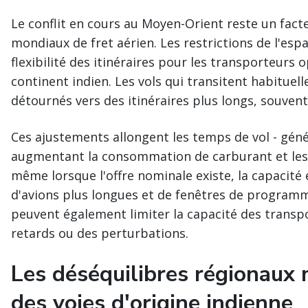
Le conflit en cours au Moyen-Orient reste un facte
mondiaux de fret aérien. Les restrictions de l'esp
flexibilité des itinéraires pour les transporteurs o
continent indien. Les vols qui transitent habituel
détournés vers des itinéraires plus longs, souvent 
Ces ajustements allongent les temps de vol - géné
augmentant la consommation de carburant et les 
même lorsque l'offre nominale existe, la capacité 
d'avions plus longues et de fenêtres de programm
peuvent également limiter la capacité des trans
retards ou des perturbations.
Les déséquilibres régionaux 
des voies d'origine indienne