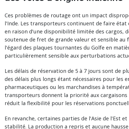
Ces problèmes de routage ont un impact dispropo
l'Inde. Les transporteurs continuent de faire éta
en raison d'une disponibilité limitée des cargos,
soutenue de fret de grande valeur et sensible au 
l'égard des plaques tournantes du Golfe en matièr
particulièrement sensible aux perturbations actue
Les délais de réservation de 5 à 7 jours sont de pl
des délais plus longs étant nécessaires pour les en
pharmaceutiques ou les marchandises à températ
transporteurs donnent la priorité aux cargaisons
réduit la flexibilité pour les réservations ponctuel
En revanche, certaines parties de l'Asie de l'Est e
stabilité. La production a repris et aucune hausse