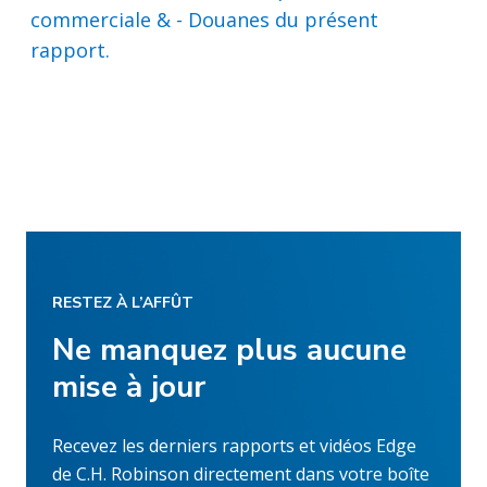
commerciale & - Douanes du présent
rapport.
RESTEZ À L’AFFÛT
Ne manquez plus aucune
mise à jour
Recevez les derniers rapports et vidéos Edge
de C.H. Robinson directement dans votre boîte