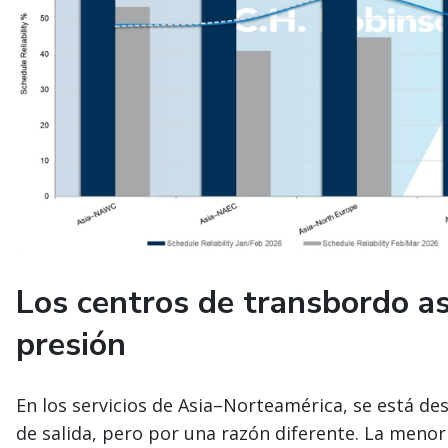
Los centros de transbordo a
presión
En los servicios de Asia–Norteamérica, se está de
de salida, pero por una razón diferente. La meno