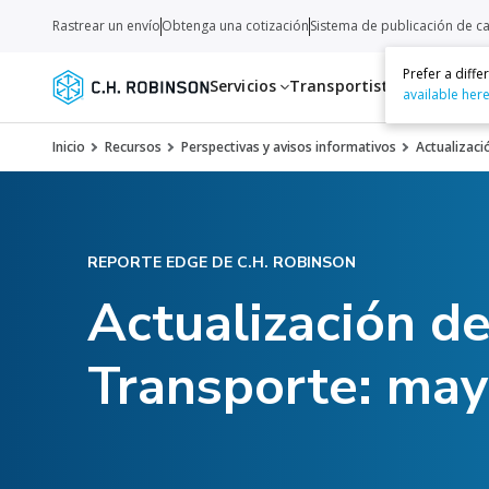
Rastrear un envío
Obtenga una cotización
Sistema de publicación de c
Prefer a diff
Servicios
Transportistas
Recurso
available her
Inicio
Recursos
Perspectivas y avisos informativos
Actualizaci
REPORTE EDGE DE C.H. ROBINSON
Actualización d
Transporte: ma