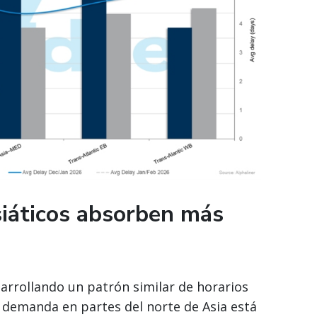
siáticos absorben más
sarrollando un patrón similar de horarios
r demanda en partes del norte de Asia está