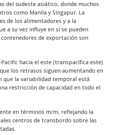
as del sudeste asiático, donde muchos
ntros como Manila y Singapur. La
es de los alimentadores y a la
e a su vez influye en si se pueden
os contenedores de exportación son
Pacific hacia el este (transpacífica este)
 que los retrasos siguen aumentando en
n que la variabilidad temporal está
 una restricción de capacidad en todo el
ente en términos m/m, reflejando la
ipales centros de transbordo sobre las
tadas.