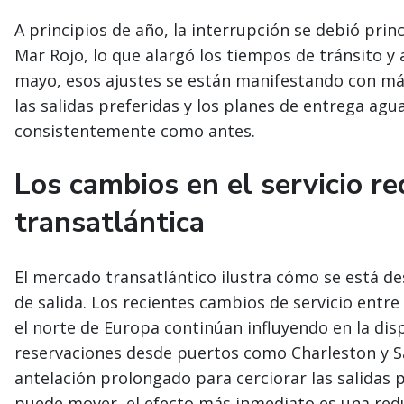
A principios de año, la interrupción se debió prin
Mar Rojo, lo que alargó los tiempos de tránsito y 
mayo, esos ajustes se están manifestando con más
las salidas preferidas y los planes de entrega agu
consistentemente como antes.
Los cambios en el servicio re
transatlántica
El mercado transatlántico ilustra cómo se está des
de salida. Los recientes cambios de servicio entre
el norte de Europa continúan influyendo en la dis
reservaciones desde puertos como Charleston y 
antelación prolongado para cerciorar las salidas pr
puede mover, el efecto más inmediato es una reduc