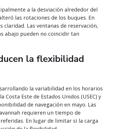
cipalmente a la desviación alrededor del
alteró las rotaciones de los buques. En
 claridad. Las ventanas de reservación,
as abajo pueden no coincidir tan
ducen la flexibilidad
arrollando la variabilidad en los horarios
 la Costa Este de Estados Unidos (USEC) y
ponibilidad de navegación en mayo. Las
Savannah requieren un tiempo de
eferidas. En lugar de limitar si la carga
ción de la flexibilidad.