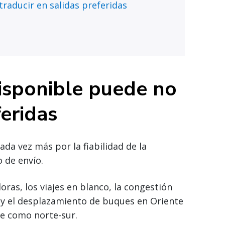
raducir en salidas preferidas
isponible puede no
feridas
da vez más por la fiabilidad de la
 de envío.
oras, los viajes en blanco, la congestión
o y el desplazamiento de buques en Oriente
te como norte-sur.