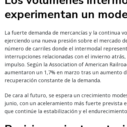
Los volúmenes interm
experimentan un mod
La fuerte demanda de mercancías y la continua vola
ejerciendo una nueva presión sobre el mercado de
número de carriles donde el intermodal representa
interrupciones relacionadas con el invierno atrás
impulso. Según la Association of American Railro
aumentaron un 1,7% en marzo tras un aumento de
recuperación constante de la demanda.
De cara al futuro, se espera un crecimiento mode
junio, con un aceleramiento más fuerte prevista 
que continúe la estabilización y el endurecimient