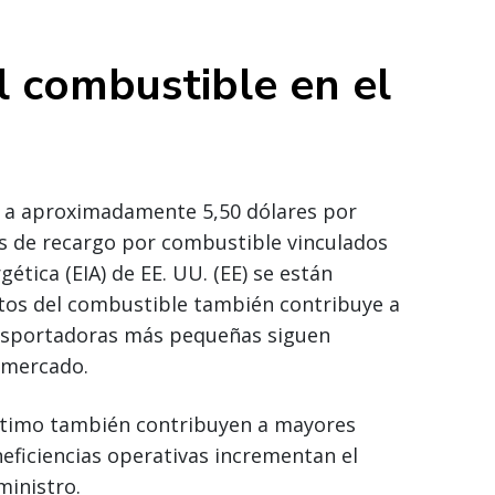
l combustible en el
n a aproximadamente 5,50 dólares por
as de recargo por combustible vinculados
ética (EIA) de EE. UU. (EE) se están
stos del combustible también contribuye a
ansportadoras más pequeñas siguen
 mercado.
rítimo también contribuyen a mayores
neficiencias operativas incrementan el
inistro.