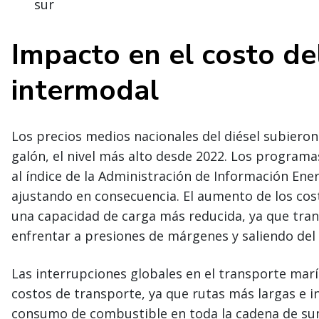
sur
Impacto en el costo de
intermodal
Los precios medios nacionales del diésel subiero
galón, el nivel más alto desde 2022. Los program
al índice de la Administración de Información Energ
ajustando en consecuencia. El aumento de los co
una capacidad de carga más reducida, ya que tr
enfrentar a presiones de márgenes y saliendo del
Las interrupciones globales en el transporte ma
costos de transporte, ya que rutas más largas e i
consumo de combustible en toda la cadena de sum