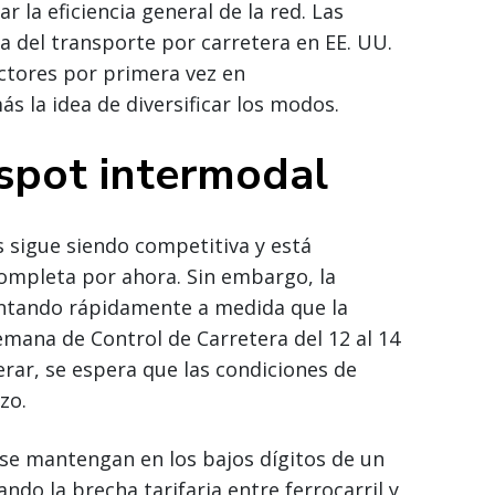
la eficiencia general de la red. Las
a del transporte por carretera en EE. UU.
ctores por primera vez en
 la idea de diversificar los modos.
spot intermodal
s sigue siendo competitiva y está
completa por ahora. Sin embargo, la
entando rápidamente a medida que la
emana de Control de Carretera del 12 al 14
rar, se espera que las condiciones de
zo.
 se mantengan en los bajos dígitos de un
ndo la brecha tarifaria entre ferrocarril y