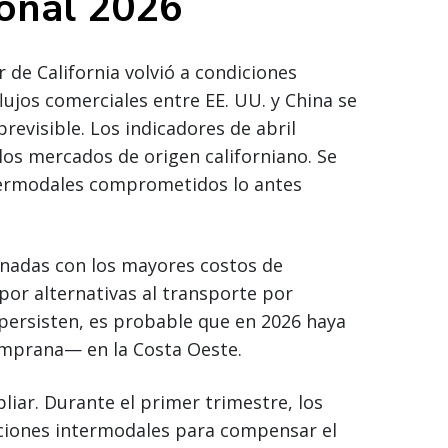
ional 2026
de California volvió a condiciones
ujos comerciales entre EE. UU. y China se
previsible. Los indicadores de abril
os mercados de origen californiano. Se
ntermodales comprometidos lo antes
nadas con los mayores costos de
por alternativas al transporte por
s persisten, es probable que en 2026 haya
mprana— en la Costa Oeste.
liar. Durante el primer trimestre, los
ciones intermodales para compensar el