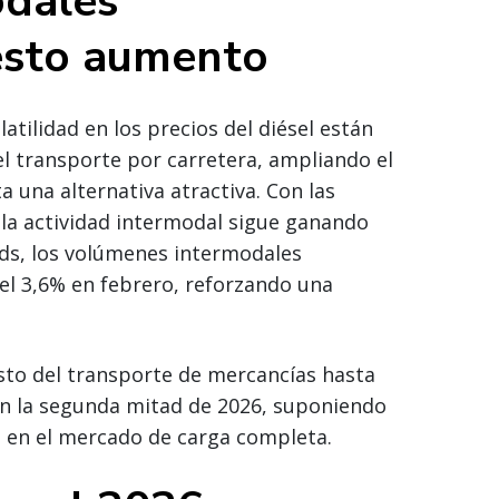
odales
esto aumento
tilidad en los precios del diésel están
l transporte por carretera, ampliando el
 una alternativa atractiva. Con las
, la actividad intermodal sigue ganando
ads, los volúmenes intermodales
l 3,6% en febrero, reforzando una
sto del transporte de mercancías hasta
en la segunda mitad de 2026, suponiendo
o en el mercado de carga completa.