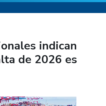
ionales indican
lta de 2026 es