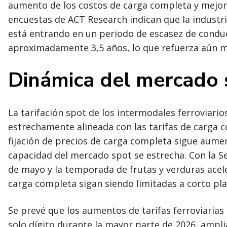
aumento de los costos de carga completa y mejorar 
encuestas de ACT Research indican que la industri
está entrando en un periodo de escasez de condu
aproximadamente 3,5 años, lo que refuerza aún más
Dinámica del mercado 
La tarifación spot de los intermodales ferroviario
estrechamente alineada con las tarifas de carga 
fijación de precios de carga completa sigue aum
capacidad del mercado spot se estrecha. Con la S
de mayo y la temporada de frutas y verduras acele
carga completa sigan siendo limitadas a corto pla
Se prevé que los aumentos de tarifas ferroviarias
solo dígito durante la mayor parte de 2026, amplia