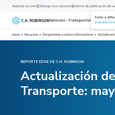
Rastrear un envío
Obtenga una cotización
Sistema de publicación de c
Prefer a diff
Servicios
Transportistas
Recurso
available her
Inicio
Recursos
Perspectivas y avisos informativos
Actualizaci
REPORTE EDGE DE C.H. ROBINSON
Actualización d
Transporte: ma