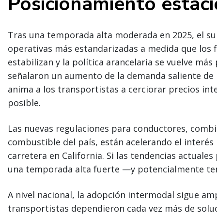
Posicionamiento estac
Tras una temporada alta moderada en 2025, el sur 
operativas más estandarizadas a medida que los fl
estabilizan y la política arancelaria se vuelve más 
señalaron un aumento de la demanda saliente de l
anima a los transportistas a cerciorar precios i
posible.
Las nuevas regulaciones para conductores, combi
combustible del país, están acelerando el interés 
carretera en California. Si las tendencias actuale
una temporada alta fuerte —y potencialmente te
A nivel nacional, la adopción intermodal sigue amp
transportistas dependieron cada vez más de solu