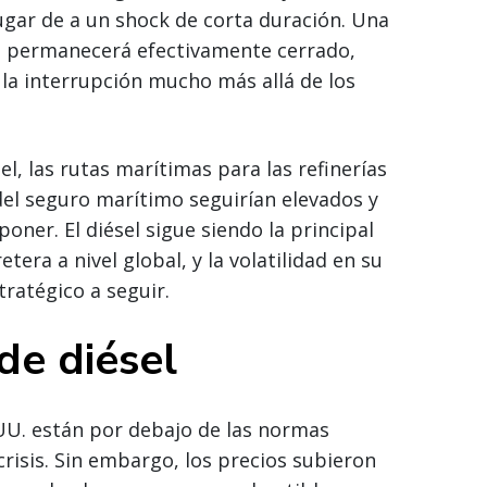
gar de a un shock de corta duración. Una
z permanecerá efectivamente cerrado,
 la interrupción mucho más allá de los
el, las rutas marítimas para las refinerías
del seguro marítimo seguirían elevados y
ner. El diésel sigue siendo la principal
era a nivel global, y la volatilidad en su
ratégico a seguir.
de diésel
 UU. están por debajo de las normas
risis. Sin embargo, los precios subieron