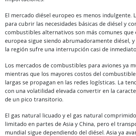
El mercado diésel europeo es menos indulgente. L
para cubrir las necesidades básicas de diésel y c
combustibles alternativos son más comunes que e
europea sigue siendo abrumadoramente diésel, y c
la región sufre una interrupción casi de inmediato
Los mercados de combustibles para aviones ya mue
mientras que los mayores costos del combustible
largas se propagan en las redes logísticas. La te
con una volatilidad elevada convertir en la caracte
de un pico transitorio.
El gas natural licuado y el gas natural comprim
limitado en partes de Asia y China, pero el transpo
mundial sigue dependiendo del diésel. Asia ya av