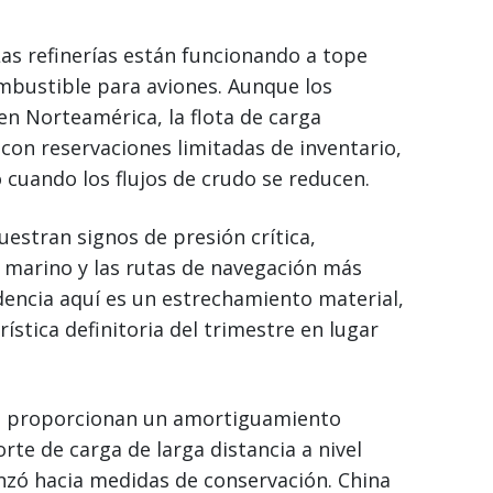
as refinerías están funcionando a tope
ombustible para aviones. Aunque los
n Norteamérica, la flota de carga
on reservaciones limitadas de inventario,
 cuando los flujos de crudo se reducen.
stran signos de presión crítica,
 marino y las rutas de navegación más
ndencia aquí es un estrechamiento material,
rística definitoria del trimestre en lugar
ido proporcionan un amortiguamiento
rte de carga de larga distancia a nivel
anzó hacia medidas de conservación. China