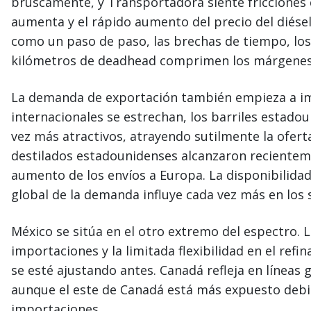
bruscamente, y Transportadora siente fricciones
aumenta y el rápido aumento del precio del diésel
como un paso de paso, las brechas de tiempo, los 
kilómetros de deadhead comprimen los márgenes
La demanda de exportación también empieza a i
internacionales se estrechan, los barriles estado
vez más atractivos, atrayendo sutilmente la ofert
destilados estadounidenses alcanzaron reciente
aumento de los envíos a Europa. La disponibilida
global de la demanda influye cada vez más en los
México se sitúa en el otro extremo del espectro. 
importaciones y la limitada flexibilidad en el refi
se esté ajustando antes. Canadá refleja en líneas 
aunque el este de Canadá está más expuesto debi
importaciones.