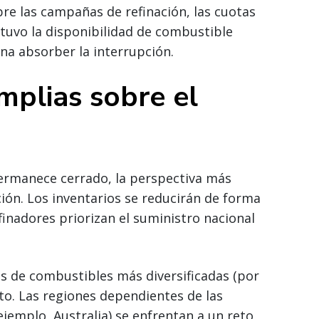
re las campañas de refinación, las cuotas
ntuvo la disponibilidad de combustible
na absorber la interrupción.
mplias sobre el
permanece cerrado, la perspectiva más
ión. Los inventarios se reducirán de forma
finadores priorizan el suministro nacional
ras de combustibles más diversificadas (por
o. Las regiones dependientes de las
jemplo, Australia) se enfrentan a un reto