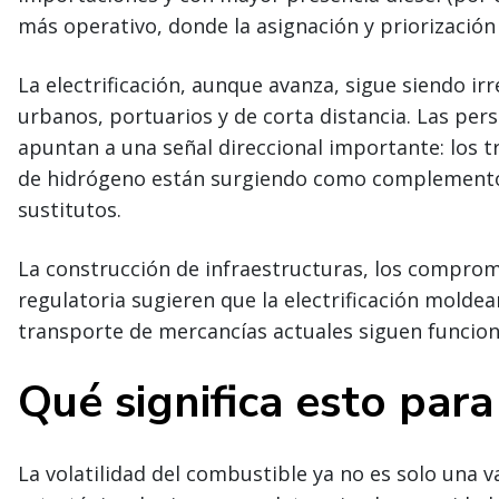
más operativo, donde la asignación y priorizació
La electrificación, aunque avanza, sigue siendo ir
urbanos, portuarios y de corta distancia. Las per
apuntan a una señal direccional importante: los tr
de hidrógeno están surgiendo como complementos
sustitutos.
La construcción de infraestructuras, los compromi
regulatoria sugieren que la electrificación moldear
transporte de mercancías actuales siguen funcion
Qué significa esto para
La volatilidad del combustible ya no es solo una v