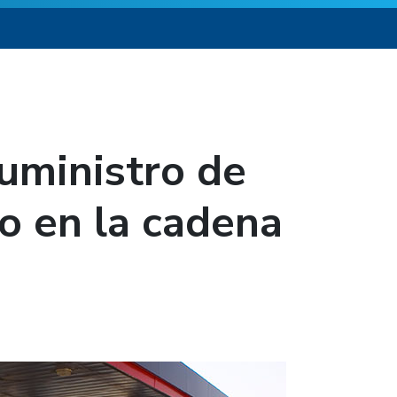
suministro de
go en la cadena