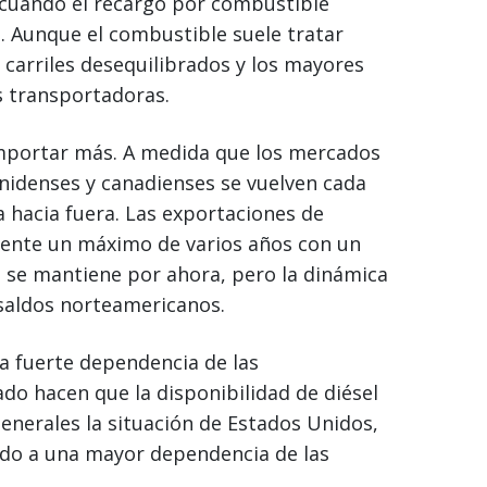
 cuando el recargo por combustible
. Aunque el combustible suele tratar
carriles desequilibrados y los mayores
 transportadoras.
mportar más. A medida que los mercados
unidenses y canadienses se vuelven cada
a hacia fuera. Las exportaciones de
mente un máximo de varios años con un
d se mantiene por ahora, pero la dinámica
 saldos norteamericanos.
La fuerte dependencia de las
nado hacen que la disponibilidad de diésel
generales la situación de Estados Unidos,
do a una mayor dependencia de las