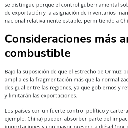
se distingue porque el control gubernamental sob
de exportación y la asignación de inventarios ma
nacional relativamente estable, permitiendo a Chi
Consideraciones más a
combustible
Bajo la suposición de que el Estrecho de Ormuz 
amplia es la fragmentación más que la normalizac
desigual entre las regiones, ya que gobiernos y re
y limitarán las exportaciones.
Los países con un fuerte control político y carte
ejemplo, China) pueden absorber parte del impact
importaciones y con mayor presencia diésel (por e