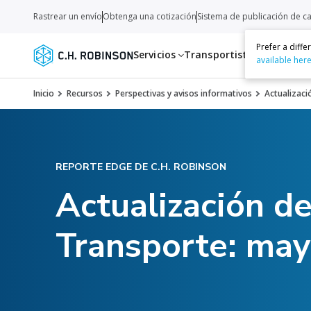
Rastrear un envío
Obtenga una cotización
Sistema de publicación de c
Prefer a diff
Servicios
Transportistas
Recurso
available her
Inicio
Recursos
Perspectivas y avisos informativos
Actualizaci
REPORTE EDGE DE C.H. ROBINSON
Actualización d
Transporte: ma