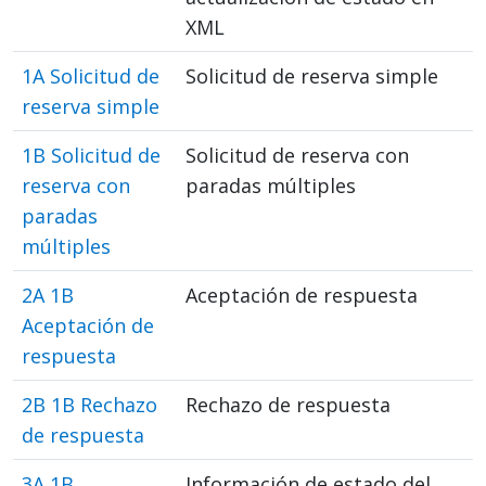
XML
1A Solicitud de
Solicitud de reserva simple
reserva simple
1B Solicitud de
Solicitud de reserva con
reserva con
paradas múltiples
paradas
múltiples
2A 1B
Aceptación de respuesta
Aceptación de
respuesta
2B 1B Rechazo
Rechazo de respuesta
de respuesta
3A 1B
Información de estado del