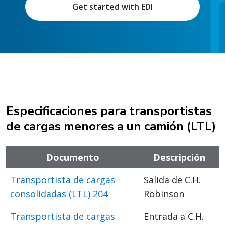
Get started with EDI
Especificaciones para transportistas
de cargas menores a un camión (LTL)
Documento
Descripción
Transportista de cargas
Salida de C.H.
consolidadas (LTL) 204
Robinson
Transportista de cargas
Entrada a C.H.