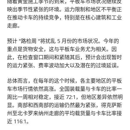
随着黄金施工季节的到来，平板车市场状况继续反
映出季节性紧张的环境。运力限制和地区不平衡正
在推动卡车的持续竞争，特别是在核心建筑和工业
走廊。
预计 "路检周 "将扰乱 5 月份的市场状况。今年的
重点是货物安全，这与平板车业务尤为相关。因
此，在检查窗口期间和紧随其后，预计会出现暂时
的运力紧张、费率波动加大以及潜在的过境延误。
总体而言，在每年的这个时候，各主要地区的平板
车市场行情依然高涨。全国装载量与卡车的比率一
周比一周相对稳定，接近 72:1，但地区差异依然明
显。南部和西南部的运输仍然最为紧张，得克萨斯
州至北卡罗来纳州走廊的平均载货量与卡车比率接
近 116:1。