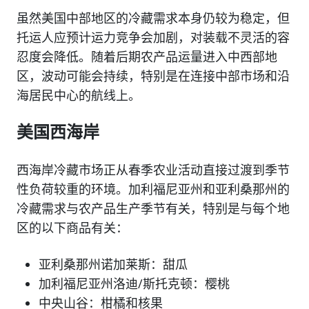
虽然美国中部地区的冷藏需求本身仍较为稳定，但
托运人应预计运力竞争会加剧，对装载不灵活的容
忍度会降低。随着后期农产品运量进入中西部地
区，波动可能会持续，特别是在连接中部市场和沿
海居民中心的航线上。
美国西海岸
西海岸冷藏市场正从春季农业活动直接过渡到季节
性负荷较重的环境。加利福尼亚州和亚利桑那州的
冷藏需求与农产品生产季节有关，特别是与每个地
区的以下商品有关：
亚利桑那州诺加莱斯：甜瓜
加利福尼亚州洛迪/斯托克顿：樱桃
中央山谷：柑橘和核果