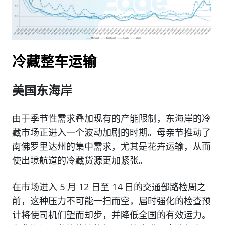
冷藏整车运输
美国东海岸
由于季节性需求叠加现有的产能限制，东海岸的冷
藏市场正进入一个波动加剧的时期。母亲节推动了
南佛罗里达州的集中需求，尤其是花卉运输，从而
使出境航道的冷藏货源更加紧张。
在市场进入 5 月 12 日至 14 日的交通部路检周之
前，这种压力不可能一扫而空，届时强化的检查预
计将使司机们望而却步，并降低全国的有效运力。