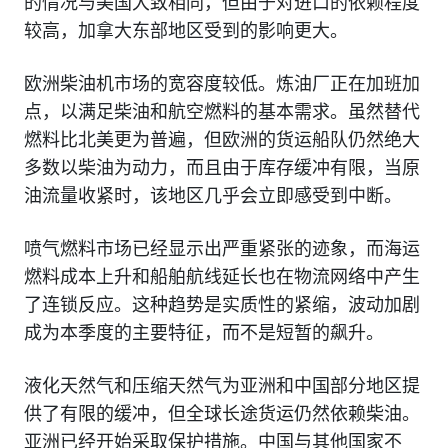
的情况与美国大致相同，但由于对进口的依赖程度
较高，加拿大东部地区受到的影响更大。
欧洲柴油机市场的宽容度较低。炼油厂正在加班加
点，以满足柴油和航空燃料的基本需求。虽然替代
燃料比北美更为普遍，但欧洲的货运船队仍然绝大
多数以柴油为动力，而且由于库存缓冲有限，当原
油流量收紧时，该地区几乎会立即感受到中断。
喷气燃料市场已经显示出严重紧张的迹象，而海运
燃料成本上升和船舶航线延长也在物流网络中产生
了连锁反应。这种趋势是实质性的紧缩，波动加剧
成为本季度的主要特征，而不是短暂的飙升。
液化天然气和压缩天然气为亚洲和中国部分地区提
供了有限的缓冲，但全球长途货运仍然依赖柴油。
亚洲已经开始采取保护措施。中国与其他国家不