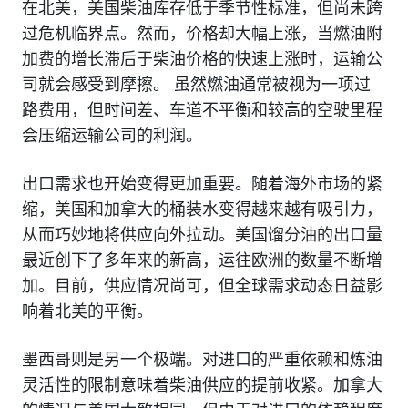
在北美，美国柴油库存低于季节性标准，但尚未跨
过危机临界点。然而，价格却大幅上涨，当燃油附
加费的增长滞后于柴油价格的快速上涨时，运输公
司就会感受到摩擦。 虽然燃油通常被视为一项过
路费用，但时间差、车道不平衡和较高的空驶里程
会压缩运输公司的利润。
出口需求也开始变得更加重要。随着海外市场的紧
缩，美国和加拿大的桶装水变得越来越有吸引力，
从而巧妙地将供应向外拉动。美国馏分油的出口量
最近创下了多年来的新高，运往欧洲的数量不断增
加。目前，供应情况尚可，但全球需求动态日益影
响着北美的平衡。
墨西哥则是另一个极端。对进口的严重依赖和炼油
灵活性的限制意味着柴油供应的提前收紧。加拿大