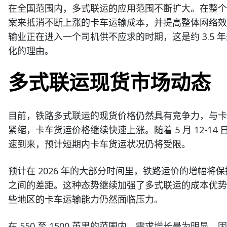
在全国范围内，多式联运的应用范围不断扩大。在整个
案来抵消不断上涨的卡车运输成本，并提高整体网络效率。A
输业正在进入一个司机供不应求的时期，这是约 3.5
化的理由。
多式联运现货市场动态
目前，铁路多式联运的现货价格仍然具有竞争力，与卡
紧缩，卡车货运价格继续快速上涨。随着 5 月 12-1
速到来，预计短期内卡车货运状况仍将受限。
预计在 2026 年的大部分时间里，铁路运价的增幅
之间的差距。这种态势继续加强了多式联运的成本优势
些地区的卡车运输能力仍然面临压力。
在 550 至 1500 英里的范围内，需求增长最为明