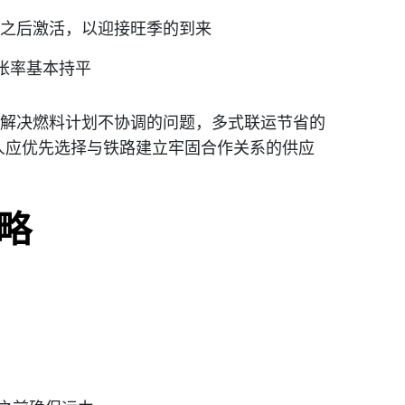
日或之后激活，以迎接旺季的到来
通胀率基本持平
解决燃料计划不协调的问题，多式联运节省的
运人应优先选择与铁路建立牢固合作关系的供应
战略