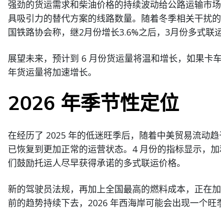
强劲的货运需求和柴油价格的持续波动给公路运输市场
具吸引力的替代方案的线路数量。随着冬季相关干扰的
国铁路协会称，继2月份增长3.6%之后，3月份多式联
展望未来，预计到 6 月份货运量将温和增长，如果卡车
年货运量将加速增长。
2026 年季节性定位
在经历了 2025 年的低迷旺季后，随着中美贸易流
已恢复到更加正常的运营状态。4 月份的指标显示，
们鼓励托运人尽早获得承诺的多式联运价格。
新的驾驶员法规，再加上全国最高的燃料成本，正在加
前的趋势持续下去，2026 年西海岸可能会出现一个