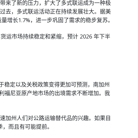
带来了新的压力，扩大了多式联运成为一种极
过去，多式联运活动正在持续发展壮大。据美
运量增长1.7%，进一步巩固了需求的稳步复苏。
货运市场持续稳定和紧缩，预计 2026 年下半
动趋于稳定以及关税政策变得更加可预测，南加州
加利福尼亚原产地市场的出境需求不断增加。我
速加州人们对公路运输替代品的兴趣。如果目
旺季，而且有可能提前。