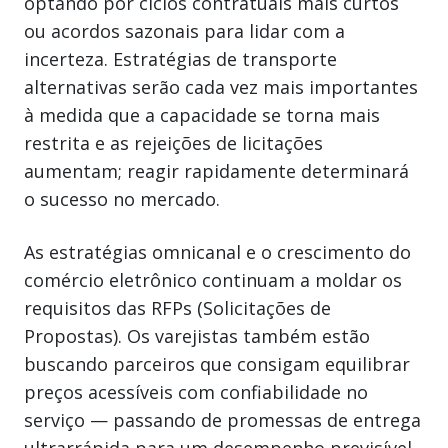
optando por ciclos contratuais mais curtos
ou acordos sazonais para lidar com a
incerteza. Estratégias de transporte
alternativas serão cada vez mais importantes
à medida que a capacidade se torna mais
restrita e as rejeições de licitações
aumentam; reagir rapidamente determinará
o sucesso no mercado.
As estratégias omnicanal e o crescimento do
comércio eletrônico continuam a moldar os
requisitos das RFPs (Solicitações de
Propostas). Os varejistas também estão
buscando parceiros que consigam equilibrar
preços acessíveis com confiabilidade no
serviço — passando de promessas de entrega
ultrarrápida para um desempenho previsível