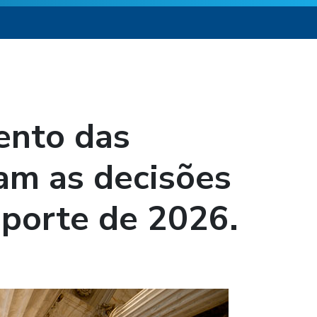
ento das
am as decisões
sporte de 2026.