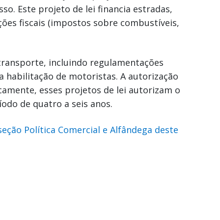
o. Este projeto de lei financia estradas,
ções fiscais (impostos sobre combustíveis,
transporte, incluindo regulamentações
 habilitação de motoristas. A autorização
icamente, esses projetos de lei autorizam o
odo de quatro a seis anos.
seção Política Comercial e Alfândega deste