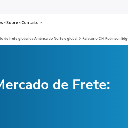
os
Sobre
Contato
o de frete global da América do Norte e global
Relatório C.H. Robinson Edge
Mercado de Frete: