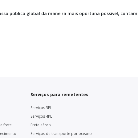
osso público global da maneira mais oportuna possível, conta
Serviços para remetentes
Serviços 3PL
Serviços 4PL
e frete
Frete aéreo
necimento
Serviços de transporte por oceano