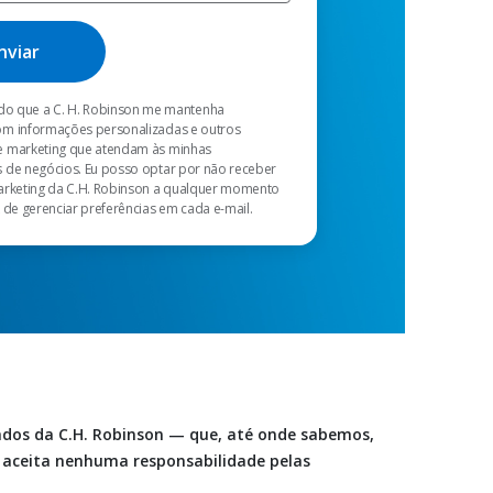
o que a C. H. Robinson me mantenha
m informações personalizadas e outros
 marketing que atendam às minhas
 de negócios. Eu posso optar por não receber
arketing da C.H. Robinson a qualquer momento
 de gerenciar preferências em cada e-mail.
dados da C.H. Robinson — que, até onde sabemos,
o aceita nenhuma responsabilidade pelas