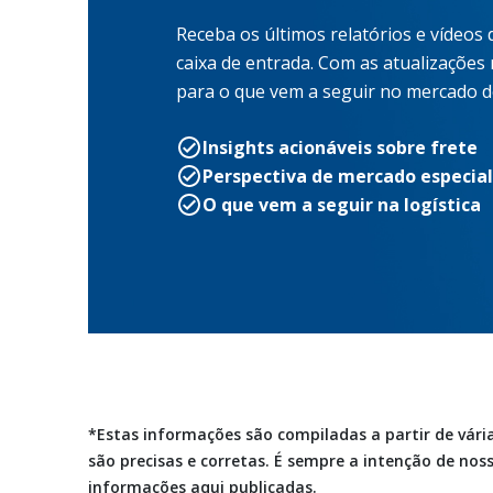
Receba os últimos relatórios e vídeos
caixa de entrada. Com as atualizações
para o que vem a seguir no mercado de
Insights acionáveis sobre frete
Perspectiva de mercado especia
O que vem a seguir na logística
*Estas informações são compiladas a partir de vár
são precisas e corretas. É sempre a intenção de no
informações aqui publicadas.