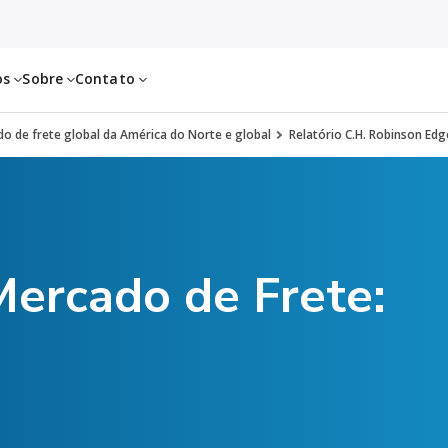
os
Sobre
Contato
o de frete global da América do Norte e global
Relatório C.H. Robinson Edge
Mercado de Frete: