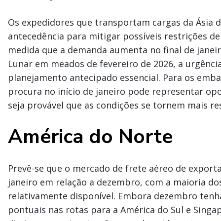
Os expedidores que transportam cargas da Ásia d
antecedência para mitigar possíveis restrições de
medida que a demanda aumenta no final de janeir
Lunar em meados de fevereiro de 2026, a urgênci
planejamento antecipado essencial. Para os emba
procura no início de janeiro pode representar o
seja provável que as condições se tornem mais res
América do Norte
Prevê-se que o mercado de frete aéreo de expor
janeiro em relação a dezembro, com a maioria d
relativamente disponível. Embora dezembro tenh
pontuais nas rotas para a América do Sul e Singa