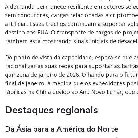
A demanda permanece resiliente em setores sele
semicondutores, cargas relacionadas a criptomoe
artificial. Esses trechos continuam a suportar v
destino aos EUA. O transporte de cargas de proje
também está mostrando sinais iniciais de desacel
Do ponto de vista da capacidade, espera-se que 
racionalizar as suas redes para suportar as tari
quinzena de janeiro de 2026. Olhando para o futu
final de janeiro, à medida que os expedidores pos
fábricas na China devido ao Ano Novo Lunar, que
Destaques regionais
Da Ásia para a América do Norte