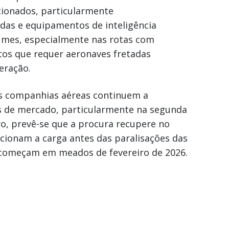
cionados, particularmente
das e equipamentos de inteligência
olumes, especialmente nas rotas com
tos que requer aeronaves fretadas
eração.
as companhias aéreas continuem a
fas de mercado, particularmente na segunda
ro, prevê-se que a procura recupere no
icionam a carga antes das paralisações das
 começam em meados de fevereiro de 2026.