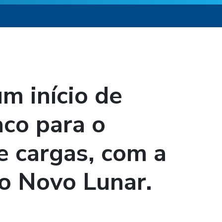
m início de
co para o
e cargas, com a
o Novo Lunar.