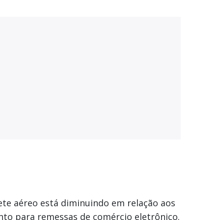
ete aéreo está diminuindo em relação aos
nto para remessas de comércio eletrônico.