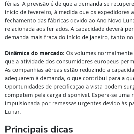
férias. A previsão é de que a demanda se recuper
início de fevereiro, à medida que os expedidores 
fechamento das fábricas devido ao Ano Novo Lun
relacionada aos feriados. A capacidade deverá pe
demanda mais fraca do início de janeiro, tanto no
Dinâmica do mercado:
Os volumes normalmente d
que a atividade dos consumidores europeus perma
As companhias aéreas estão reduzindo a capacida
adequarem à demanda, o que contribui para a que
Oportunidades de precificação à vista podem sur
competem pela carga disponível. Espera-se uma re
impulsionada por remessas urgentes devido às p
Lunar.
Principais dicas