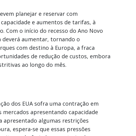
evem planejar e reservar com
 capacidade e aumentos de tarifas, à
o. Com o início do recesso do Ano Novo
a deverá aumentar, tornando o
rques com destino à Europa, a fraca
portunidades de redução de custos, embora
tritivas ao longo do mês.
tação dos EUA sofra uma contração em
os mercados apresentando capacidade
a apresentado algumas restrições
pura, espera-se que essas pressões