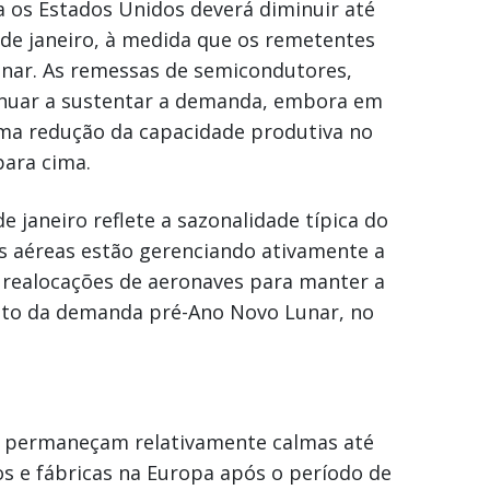
 os Estados Unidos deverá diminuir até
 de janeiro, à medida que os remetentes
ar. As remessas de semicondutores,
tinuar a sustentar a demanda, embora em
Uma redução da capacidade produtiva no
para cima.
e janeiro reflete a sazonalidade típica do
s aéreas estão gerenciando ativamente a
 realocações de aeronaves para manter a
ento da demanda pré-Ano Novo Lunar, no
o permaneçam relativamente calmas até
os e fábricas na Europa após o período de