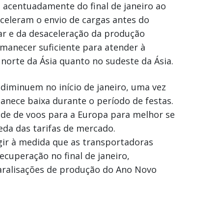
e acentuadamente do final de janeiro ao
aceleram o envio de cargas antes do
ar e da desaceleração da produção
rmanecer suficiente para atender à
 norte da Ásia quanto no sudeste da Ásia.
iminuem no início de janeiro, uma vez
nece baixa durante o período de festas.
de de voos para a Europa para melhor se
da das tarifas de mercado.
gir à medida que as transportadoras
cuperação no final de janeiro,
aralisações de produção do Ano Novo