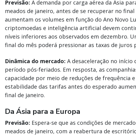
Previsão:
A demanda por carga aérea da Ásia para
meados de janeiro, antes de se recuperar no final
aumentam os volumes em função do Ano Novo Lun
criptomoedas e inteligência artificial devem con
níveis inferiores aos observados em dezembro. 
final do mês poderá pressionar as taxas de juros 
Dinâmica do mercado:
A desaceleração no início d
período pós-feriados. Em resposta, as companhia
capacidade por meio de reduções de frequência e
estabilidade das tarifas antes do esperado aum
final de janeiro.
Da Ásia para a Europa
Previsão:
Espera-se que as condições de mercad
meados de janeiro, com a reabertura de escritóri